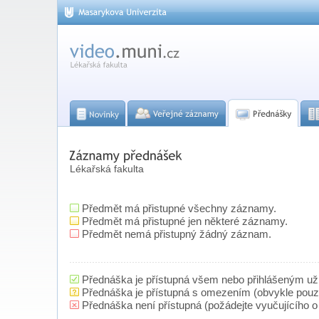
Lékařská fakulta
Předmět má přistupné všechny záznamy.
Předmět má přistupné jen některé záznamy.
Předmět nemá přistupný žádný záznam.
Přednáška je přístupná všem nebo přihlášeným už
Přednáška je přístupná s omezením (obvykle pou
Přednáška není přístupná (požádejte vyučujícího o 