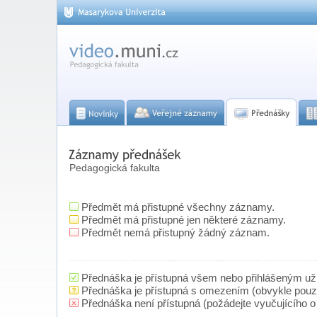
Pedagogická fakulta
Předmět má přistupné všechny záznamy.
Předmět má přistupné jen některé záznamy.
Předmět nemá přistupný žádný záznam.
Přednáška je přístupná všem nebo přihlášeným už
Přednáška je přístupná s omezením (obvykle pou
Přednáška není přístupná (požádejte vyučujícího o 