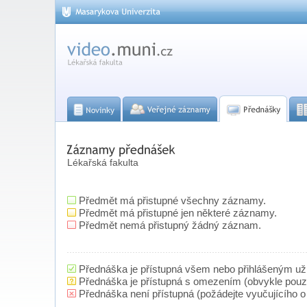
Lékařská fakulta
Předmět má přistupné všechny záznamy.
Předmět má přistupné jen některé záznamy.
Předmět nemá přistupný žádný záznam.
Přednáška je přístupná všem nebo přihlášeným už
Přednáška je přístupná s omezením (obvykle pou
Přednáška není přístupná (požádejte vyučujícího o 