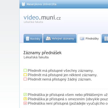
Lékařská fakulta
Předmět má přistupné všechny záznamy.
Předmět má přistupné jen některé záznamy.
Předmět nemá přistupný žádný záznam.
Přednáška je přístupná všem nebo přihlášeným už
Přednáška je přístupná s omezením (obvykle pou
Přednáška není přístupná (požádejte vyučujícího o 