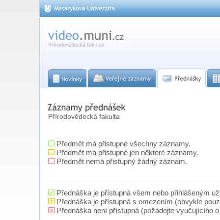
Přírodovědecká fakulta
Předmět má přistupné všechny záznamy.
Předmět má přistupné jen některé záznamy.
Předmět nemá přistupný žádný záznam.
Přednáška je přístupná všem nebo přihlášeným už
Přednáška je přístupná s omezením (obvykle pou
Přednáška není přístupná (požádejte vyučujícího o 