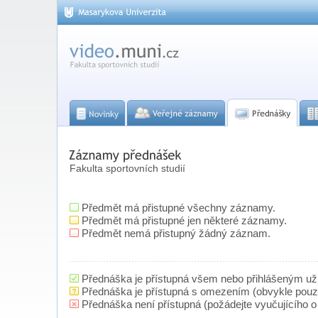
Fakulta sportovních studií
Předmět má přistupné všechny záznamy.
Předmět má přistupné jen některé záznamy.
Předmět nemá přistupný žádný záznam.
Přednáška je přístupná všem nebo přihlášeným už
Přednáška je přístupná s omezením (obvykle pou
Přednáška není přístupná (požádejte vyučujícího o 