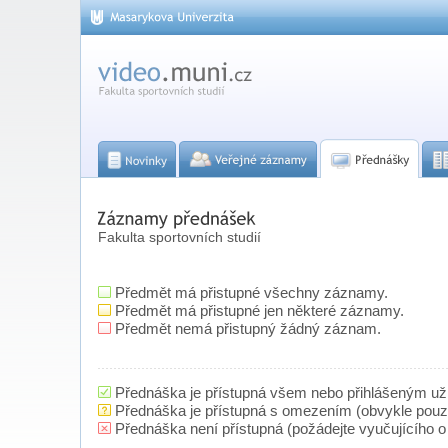
Fakulta sportovních studií
Předmět má přistupné všechny záznamy.
Předmět má přistupné jen některé záznamy.
Předmět nemá přistupný žádný záznam.
Přednáška je přístupná všem nebo přihlášeným už
Přednáška je přístupná s omezením (obvykle pou
Přednáška není přístupná (požádejte vyučujícího o 