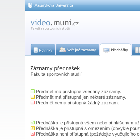
Fakulta sportovních studií
Předmět má přistupné všechny záznamy.
Předmět má přistupné jen některé záznamy.
Předmět nemá přistupný žádný záznam.
Přednáška je přístupná všem nebo přihlášeným už
Přednáška je přístupná s omezením (obvykle pou
Přednáška není přístupná (požádejte vyučujícího o 