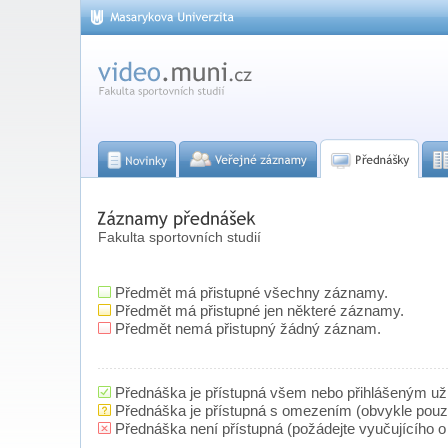
Fakulta sportovních studií
Předmět má přistupné všechny záznamy.
Předmět má přistupné jen některé záznamy.
Předmět nemá přistupný žádný záznam.
Přednáška je přístupná všem nebo přihlášeným už
Přednáška je přístupná s omezením (obvykle pou
Přednáška není přístupná (požádejte vyučujícího o 