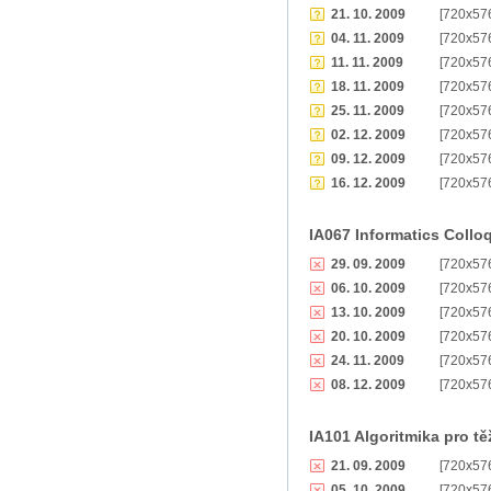
21. 10. 2009
[720x57
04. 11. 2009
[720x57
11. 11. 2009
[720x57
18. 11. 2009
[720x57
25. 11. 2009
[720x57
02. 12. 2009
[720x57
09. 12. 2009
[720x57
16. 12. 2009
[720x57
IA067 Informatics Collo
29. 09. 2009
[720x57
06. 10. 2009
[720x57
13. 10. 2009
[720x57
20. 10. 2009
[720x57
24. 11. 2009
[720x57
08. 12. 2009
[720x57
IA101 Algoritmika pro t
21. 09. 2009
[720x57
05. 10. 2009
[720x57