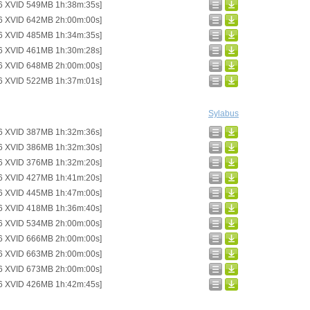
6 XVID 549MB 1h:38m:35s]
6 XVID 642MB 2h:00m:00s]
6 XVID 485MB 1h:34m:35s]
6 XVID 461MB 1h:30m:28s]
6 XVID 648MB 2h:00m:00s]
6 XVID 522MB 1h:37m:01s]
Sylabus
6 XVID 387MB 1h:32m:36s]
6 XVID 386MB 1h:32m:30s]
6 XVID 376MB 1h:32m:20s]
6 XVID 427MB 1h:41m:20s]
6 XVID 445MB 1h:47m:00s]
6 XVID 418MB 1h:36m:40s]
6 XVID 534MB 2h:00m:00s]
6 XVID 666MB 2h:00m:00s]
6 XVID 663MB 2h:00m:00s]
6 XVID 673MB 2h:00m:00s]
6 XVID 426MB 1h:42m:45s]