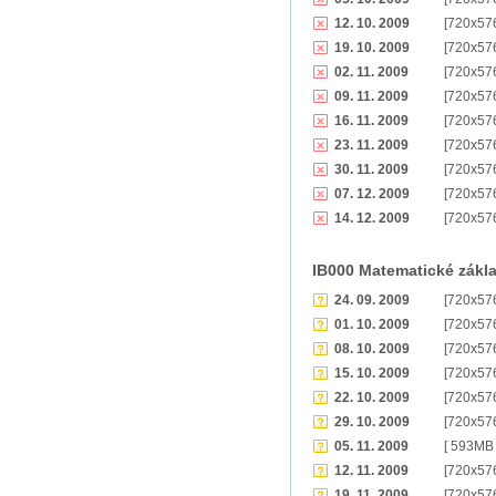
12. 10. 2009
[720x57
19. 10. 2009
[720x57
02. 11. 2009
[720x57
09. 11. 2009
[720x57
16. 11. 2009
[720x57
23. 11. 2009
[720x57
30. 11. 2009
[720x57
07. 12. 2009
[720x57
14. 12. 2009
[720x57
IB000 Matematické zákla
24. 09. 2009
[720x57
01. 10. 2009
[720x57
08. 10. 2009
[720x57
15. 10. 2009
[720x57
22. 10. 2009
[720x57
29. 10. 2009
[720x57
05. 11. 2009
[ 593MB 
12. 11. 2009
[720x57
19. 11. 2009
[720x57