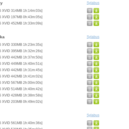
ty
Sylabus
6 XVID 314MB 1h:14m:03s]
6 XVID 197MB 0h:43m:05s]
6 XVID 452MB 1h:33m:09s]
ika
Sylabus
6 XVID 330MB 1h:23m:35s]
6 XVID 395MB 1h:32m:26s]
6 XVID 442MB 1h:37m:50s]
6 XVID 449MB 1h:40m:51s]
6 XVID 442MB 1h:31m:45s]
6 XVID 442MB 1h:41m:02s]
6 XVID 567MB 2h:00m:00s]
6 XVID 514MB 1h:40m:42s]
6 XVID 428MB 1h:38m:58s]
6 XVID 203MB 0h:49m:02s]
Sylabus
6 XVID 561MB 1h:40m:36s]