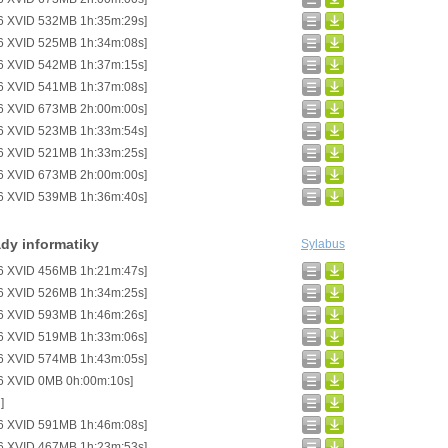
6 XVID 532MB 1h:35m:29s]
6 XVID 525MB 1h:34m:08s]
6 XVID 542MB 1h:37m:15s]
6 XVID 541MB 1h:37m:08s]
6 XVID 673MB 2h:00m:00s]
6 XVID 523MB 1h:33m:54s]
6 XVID 521MB 1h:33m:25s]
6 XVID 673MB 2h:00m:00s]
6 XVID 539MB 1h:36m:40s]
dy informatiky
Sylabus
6 XVID 456MB 1h:21m:47s]
6 XVID 526MB 1h:34m:25s]
6 XVID 593MB 1h:46m:26s]
6 XVID 519MB 1h:33m:06s]
6 XVID 574MB 1h:43m:05s]
6 XVID 0MB 0h:00m:10s]
]
6 XVID 591MB 1h:46m:08s]
6 XVID 467MB 1h:23m:53s]