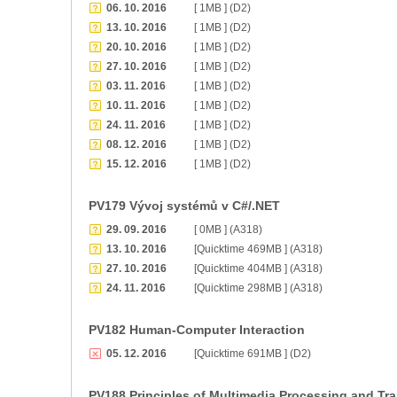
06. 10. 2016
[ 1MB ] (D2)
13. 10. 2016
[ 1MB ] (D2)
20. 10. 2016
[ 1MB ] (D2)
27. 10. 2016
[ 1MB ] (D2)
03. 11. 2016
[ 1MB ] (D2)
10. 11. 2016
[ 1MB ] (D2)
24. 11. 2016
[ 1MB ] (D2)
08. 12. 2016
[ 1MB ] (D2)
15. 12. 2016
[ 1MB ] (D2)
PV179 Vývoj systémů v C#/.NET
29. 09. 2016
[ 0MB ] (A318)
13. 10. 2016
[Quicktime 469MB ] (A318)
27. 10. 2016
[Quicktime 404MB ] (A318)
24. 11. 2016
[Quicktime 298MB ] (A318)
PV182 Human-Computer Interaction
05. 12. 2016
[Quicktime 691MB ] (D2)
PV188 Principles of Multimedia Processing and Tr