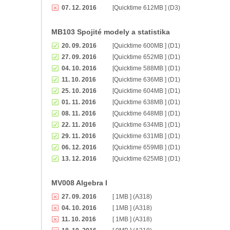
07. 12. 2016
[Quicktime 612MB ] (D3)
MB103 Spojité modely a statistika
20. 09. 2016
[Quicktime 600MB ] (D1)
27. 09. 2016
[Quicktime 652MB ] (D1)
04. 10. 2016
[Quicktime 588MB ] (D1)
11. 10. 2016
[Quicktime 636MB ] (D1)
25. 10. 2016
[Quicktime 604MB ] (D1)
01. 11. 2016
[Quicktime 638MB ] (D1)
08. 11. 2016
[Quicktime 648MB ] (D1)
22. 11. 2016
[Quicktime 634MB ] (D1)
29. 11. 2016
[Quicktime 631MB ] (D1)
06. 12. 2016
[Quicktime 659MB ] (D1)
13. 12. 2016
[Quicktime 625MB ] (D1)
MV008 Algebra I
27. 09. 2016
[ 1MB ] (A318)
04. 10. 2016
[ 1MB ] (A318)
11. 10. 2016
[ 1MB ] (A318)