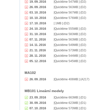
19. 09. 2016
[Quicktime 547MB ] (D2)
26. 09. 2016
[Quicktime 563MB ] (D2)
03. 10. 2016
[Quicktime 567MB ] (D2)
10. 10. 2016
[Quicktime 576MB ] (D2)
17. 10. 2016
[ 1MB ] (D2)
24. 10. 2016
[Quicktime 555MB ] (D2)
31. 10. 2016
[Quicktime 583MB ] (D2)
07. 11. 2016
[Quicktime 563MB ] (D2)
14. 11. 2016
[Quicktime 549MB ] (D2)
21. 11. 2016
[Quicktime 573MB ] (D2)
28. 11. 2016
[Quicktime 544MB ] (D2)
05. 12. 2016
[Quicktime 545MB ] (D2)
MA102
26. 09. 2016
[Quicktime 406MB ] (A217)
MB101 Lineární modely
23. 09. 2016
[Quicktime 663MB ] (D1)
30. 09. 2016
[Quicktime 623MB ] (D1)
07. 10. 2016
[Quicktime 570MB ] (D1)