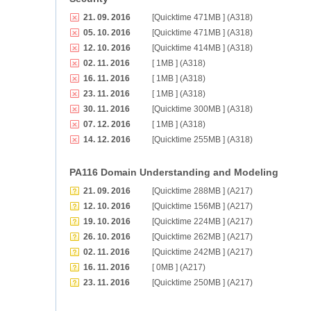
21. 09. 2016
[Quicktime 471MB ] (A318)
05. 10. 2016
[Quicktime 471MB ] (A318)
12. 10. 2016
[Quicktime 414MB ] (A318)
02. 11. 2016
[ 1MB ] (A318)
16. 11. 2016
[ 1MB ] (A318)
23. 11. 2016
[ 1MB ] (A318)
30. 11. 2016
[Quicktime 300MB ] (A318)
07. 12. 2016
[ 1MB ] (A318)
14. 12. 2016
[Quicktime 255MB ] (A318)
PA116 Domain Understanding and Modeling
21. 09. 2016
[Quicktime 288MB ] (A217)
12. 10. 2016
[Quicktime 156MB ] (A217)
19. 10. 2016
[Quicktime 224MB ] (A217)
26. 10. 2016
[Quicktime 262MB ] (A217)
02. 11. 2016
[Quicktime 242MB ] (A217)
16. 11. 2016
[ 0MB ] (A217)
23. 11. 2016
[Quicktime 250MB ] (A217)