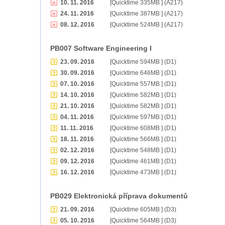
10. 11. 2016
[Quicktime 335MB ] (A217)
24. 11. 2016
[Quicktime 387MB ] (A217)
08. 12. 2016
[Quicktime 524MB ] (A217)
PB007 Software Engineering I
23. 09. 2016
[Quicktime 594MB ] (D1)
30. 09. 2016
[Quicktime 646MB ] (D1)
07. 10. 2016
[Quicktime 557MB ] (D1)
14. 10. 2016
[Quicktime 582MB ] (D1)
21. 10. 2016
[Quicktime 582MB ] (D1)
04. 11. 2016
[Quicktime 597MB ] (D1)
11. 11. 2016
[Quicktime 608MB ] (D1)
18. 11. 2016
[Quicktime 566MB ] (D1)
02. 12. 2016
[Quicktime 548MB ] (D1)
09. 12. 2016
[Quicktime 461MB ] (D1)
16. 12. 2016
[Quicktime 473MB ] (D1)
PB029 Elektronická příprava dokumentů
21. 09. 2016
[Quicktime 605MB ] (D3)
05. 10. 2016
[Quicktime 564MB ] (D3)