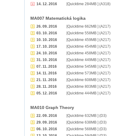
14. 12. 2016
[Quicktime 284MB ] (A318)
MA007 Matematická logika
26. 09. 2016
[Quicktime 662MB ] (A217)
03. 10. 2016
[Quicktime 558MB ] (A217)
10. 10. 2016
[Quicktime 459MB ] (A217)
17. 10. 2016
[Quicktime 454MB ] (A217)
24. 10. 2016
[Quicktime 458MB ] (A217)
31. 10. 2016
[Quicktime 449MB ] (A217)
07. 11. 2016
[Quicktime 545MB ] (A217)
14. 11. 2016
[Quicktime 573MB ] (A217)
21. 11. 2016
[Quicktime 608MB ] (A217)
28. 11. 2016
[Quicktime 803MB ] (A217)
05. 12. 2016
[Quicktime 444MB ] (A217)
MA010 Graph Theory
22. 09. 2016
[Quicktime 632MB ] (D3)
29. 09. 2016
[Quicktime 638MB ] (D3)
06. 10. 2016
[Quicktime 568MB ] (D3)
13. 10. 2016
[Quicktime 594MB ] (D3)