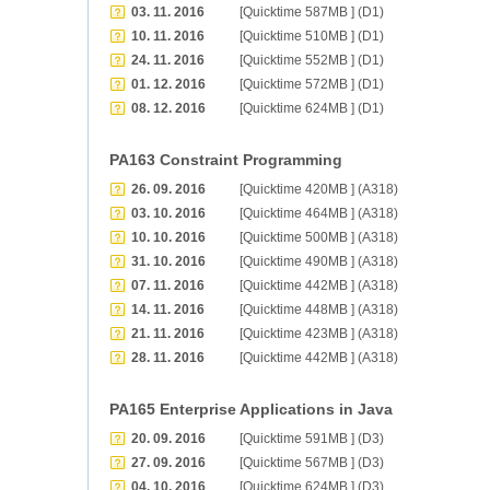
03. 11. 2016
[Quicktime 587MB ] (D1)
10. 11. 2016
[Quicktime 510MB ] (D1)
24. 11. 2016
[Quicktime 552MB ] (D1)
01. 12. 2016
[Quicktime 572MB ] (D1)
08. 12. 2016
[Quicktime 624MB ] (D1)
PA163 Constraint Programming
26. 09. 2016
[Quicktime 420MB ] (A318)
03. 10. 2016
[Quicktime 464MB ] (A318)
10. 10. 2016
[Quicktime 500MB ] (A318)
31. 10. 2016
[Quicktime 490MB ] (A318)
07. 11. 2016
[Quicktime 442MB ] (A318)
14. 11. 2016
[Quicktime 448MB ] (A318)
21. 11. 2016
[Quicktime 423MB ] (A318)
28. 11. 2016
[Quicktime 442MB ] (A318)
PA165 Enterprise Applications in Java
20. 09. 2016
[Quicktime 591MB ] (D3)
27. 09. 2016
[Quicktime 567MB ] (D3)
04. 10. 2016
[Quicktime 624MB ] (D3)