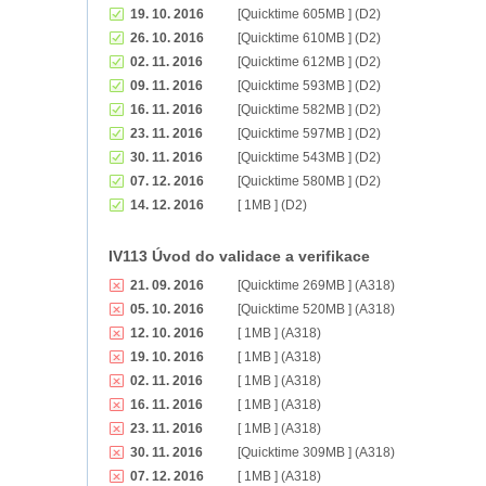
19. 10. 2016
[Quicktime 605MB ] (D2)
26. 10. 2016
[Quicktime 610MB ] (D2)
02. 11. 2016
[Quicktime 612MB ] (D2)
09. 11. 2016
[Quicktime 593MB ] (D2)
16. 11. 2016
[Quicktime 582MB ] (D2)
23. 11. 2016
[Quicktime 597MB ] (D2)
30. 11. 2016
[Quicktime 543MB ] (D2)
07. 12. 2016
[Quicktime 580MB ] (D2)
14. 12. 2016
[ 1MB ] (D2)
IV113 Úvod do validace a verifikace
21. 09. 2016
[Quicktime 269MB ] (A318)
05. 10. 2016
[Quicktime 520MB ] (A318)
12. 10. 2016
[ 1MB ] (A318)
19. 10. 2016
[ 1MB ] (A318)
02. 11. 2016
[ 1MB ] (A318)
16. 11. 2016
[ 1MB ] (A318)
23. 11. 2016
[ 1MB ] (A318)
30. 11. 2016
[Quicktime 309MB ] (A318)
07. 12. 2016
[ 1MB ] (A318)