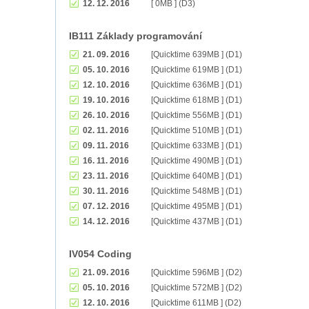
12. 12. 2016
[ 0MB ] (D3)
IB111 Základy programování
21. 09. 2016
[Quicktime 639MB ] (D1)
05. 10. 2016
[Quicktime 619MB ] (D1)
12. 10. 2016
[Quicktime 636MB ] (D1)
19. 10. 2016
[Quicktime 618MB ] (D1)
26. 10. 2016
[Quicktime 556MB ] (D1)
02. 11. 2016
[Quicktime 510MB ] (D1)
09. 11. 2016
[Quicktime 633MB ] (D1)
16. 11. 2016
[Quicktime 490MB ] (D1)
23. 11. 2016
[Quicktime 640MB ] (D1)
30. 11. 2016
[Quicktime 548MB ] (D1)
07. 12. 2016
[Quicktime 495MB ] (D1)
14. 12. 2016
[Quicktime 437MB ] (D1)
IV054 Coding
21. 09. 2016
[Quicktime 596MB ] (D2)
05. 10. 2016
[Quicktime 572MB ] (D2)
12. 10. 2016
[Quicktime 611MB ] (D2)