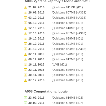
IA006 Vybrané kapitoly z teorie automatů
21. 09. 2016
[Quicktime 611MB ] (D1)
26. 09. 2016
[Quicktime 867MB ] (A318)
03. 10. 2016
[Quicktime 663MB ] (A318)
05. 10. 2016
[Quicktime 630MB ] (D1)
12. 10. 2016
[Quicktime 618MB ] (D1)
17. 10. 2016
[Quicktime 887MB ] (A318)
19. 10. 2016
[Quicktime 629MB ] (D1)
26. 10. 2016
[Quicktime 621MB ] (D1)
31. 10. 2016
[Quicktime 854MB ] (A318)
02. 11. 2016
[Quicktime 578MB ] (D1)
09. 11. 2016
[Quicktime 612MB ] (D1)
16. 11. 2016
[ 1MB ] (D1)
23. 11. 2016
[Quicktime 589MB ] (D1)
30. 11. 2016
[Quicktime 629MB ] (D1)
07. 12. 2016
[Quicktime 620MB ] (D1)
IA008 Computational Logic
23. 09. 2016
[Quicktime 616MB ] (D2)
30. 09. 2016
[Quicktime 599MB ] (D2)