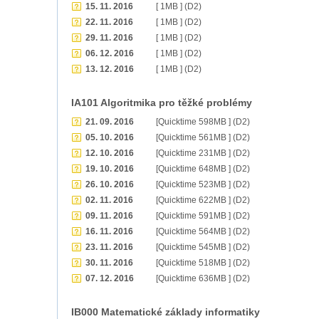
15. 11. 2016
[ 1MB ] (D2)
22. 11. 2016
[ 1MB ] (D2)
29. 11. 2016
[ 1MB ] (D2)
06. 12. 2016
[ 1MB ] (D2)
13. 12. 2016
[ 1MB ] (D2)
IA101 Algoritmika pro těžké problémy
21. 09. 2016
[Quicktime 598MB ] (D2)
05. 10. 2016
[Quicktime 561MB ] (D2)
12. 10. 2016
[Quicktime 231MB ] (D2)
19. 10. 2016
[Quicktime 648MB ] (D2)
26. 10. 2016
[Quicktime 523MB ] (D2)
02. 11. 2016
[Quicktime 622MB ] (D2)
09. 11. 2016
[Quicktime 591MB ] (D2)
16. 11. 2016
[Quicktime 564MB ] (D2)
23. 11. 2016
[Quicktime 545MB ] (D2)
30. 11. 2016
[Quicktime 518MB ] (D2)
07. 12. 2016
[Quicktime 636MB ] (D2)
IB000 Matematické základy informatiky