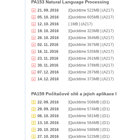
PA153 Natural Language Processing
21. 09. 2016
[Quicktime 522MB ] (A217)
05. 10. 2016
[Quicktime 605MB ] (A217)
12. 10. 2016
[ 1MB ] (A217)
19. 10. 2016
[Quicktime 323MB ] (A217)
26. 10. 2016
[Quicktime 364MB ] (A217)
02. 11. 2016
[Quicktime 367MB ] (A217)
16. 11. 2016
[Quicktime 535MB ] (A217)
23. 11. 2016
[Quicktime 261MB ] (A217)
30. 11. 2016
[Quicktime 378MB ] (A217)
07. 12. 2016
[Quicktime 267MB ] (A217)
14. 12. 2016
[Quicktime 373MB ] (A217)
PA159 Počítačové sítě a jejich aplikace I
22. 09. 2016
[Quicktime 508MB ] (D1)
29. 09. 2016
[Quicktime 574MB ] (D1)
06. 10. 2016
[Quicktime 581MB ] (D1)
13. 10. 2016
[Quicktime 564MB ] (D1)
20. 10. 2016
[Quicktime 598MB ] (D1)
27. 10. 2016
[Quicktime 522MB ] (D1)