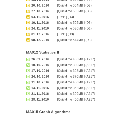
20. 10. 2016
[Quicktime 554MB ] (D3)
27. 10. 2016
[Quicktime 565MB ] (D3)
03. 11. 2016
[ 0MB ] (D3)
10. 11. 2016
[Quicktime 595MB ] (D3)
24. 11. 2016
[Quicktime 536MB ] (D1)
01. 12. 2016
[ 0MB ] (D3)
08. 12. 2016
[Quicktime 544MB ] (D3)
MA012 Statistics II
26. 09. 2016
[Quicktime 406MB ] (A217)
10. 10. 2016
[Quicktime 380MB ] (A217)
17. 10. 2016
[Quicktime 328MB ] (A217)
24. 10. 2016
[Quicktime 376MB ] (A217)
31. 10. 2016
[Quicktime 400MB ] (A217)
14. 11. 2016
[Quicktime 362MB ] (A217)
21. 11. 2016
[Quicktime 399MB ] (A217)
28. 11. 2016
[Quicktime 406MB ] (A217)
MA015 Graph Algorithms