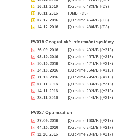
16. 11. 2016
[Quicktime 483MB ] (D3)
30. 11. 2016
[ 0MB ] (D3)
07. 12. 2016
[Quicktime 454MB ] (D3)
14. 12. 2016
[Quicktime 480MB ] (D3)
PV019 Geografické informační systémy
26. 09. 2016
[Quicktime 402MB ] (A318)
03. 10. 2016
[Quicktime 457MB ] (A318)
10. 10. 2016
[Quicktime 421MB ] (A318)
24. 10. 2016
[Quicktime 366MB ] (A318)
31. 10. 2016
[Quicktime 295MB ] (A318)
07. 11. 2016
[Quicktime 303MB ] (A318)
14. 11. 2016
[Quicktime 202MB ] (A318)
28. 11. 2016
[Quicktime 214MB ] (A318)
PV027 Optimization
27. 09. 2016
[Quicktime 168MB ] (A217)
04. 10. 2016
[Quicktime 241MB ] (A217)
11. 10. 2016
[Quicktime 284MB ] (A217)