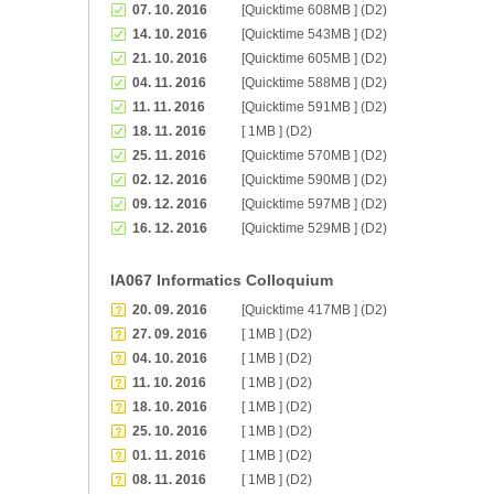
07. 10. 2016
[Quicktime 608MB ] (D2)
14. 10. 2016
[Quicktime 543MB ] (D2)
21. 10. 2016
[Quicktime 605MB ] (D2)
04. 11. 2016
[Quicktime 588MB ] (D2)
11. 11. 2016
[Quicktime 591MB ] (D2)
18. 11. 2016
[ 1MB ] (D2)
25. 11. 2016
[Quicktime 570MB ] (D2)
02. 12. 2016
[Quicktime 590MB ] (D2)
09. 12. 2016
[Quicktime 597MB ] (D2)
16. 12. 2016
[Quicktime 529MB ] (D2)
IA067 Informatics Colloquium
20. 09. 2016
[Quicktime 417MB ] (D2)
27. 09. 2016
[ 1MB ] (D2)
04. 10. 2016
[ 1MB ] (D2)
11. 10. 2016
[ 1MB ] (D2)
18. 10. 2016
[ 1MB ] (D2)
25. 10. 2016
[ 1MB ] (D2)
01. 11. 2016
[ 1MB ] (D2)
08. 11. 2016
[ 1MB ] (D2)