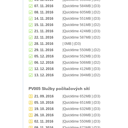
07. 11. 2016
[Quicktime 584MB ] (D3)
08. 11. 2016
[Quicktime 605MB ] (D2)
14. 11. 2016
[Quicktime 551MB ] (D3)
15. 11. 2016
[Quicktime 561MB ] (D2)
21. 11. 2016
[Quicktime 424MB ] (D3)
22. 11. 2016
[Quicktime 587MB ] (D2)
28. 11. 2016
[ 0MB ] (D3)
29. 11. 2016
[Quicktime 550MB ] (D2)
05. 12. 2016
[Quicktime 552MB ] (D3)
06. 12. 2016
[Quicktime 506MB ] (D2)
12. 12. 2016
[Quicktime 412MB ] (D3)
13. 12. 2016
[Quicktime 394MB ] (D2)
PV005 Služby počítačových sítí
21. 09. 2016
[Quicktime 652MB ] (D3)
05. 10. 2016
[Quicktime 651MB ] (D3)
19. 10. 2016
[Quicktime 632MB ] (D3)
26. 10. 2016
[Quicktime 639MB ] (D3)
02. 11. 2016
[Quicktime 550MB ] (D3)
09. 11. 2016
[Quicktime 672MB ] (D3)