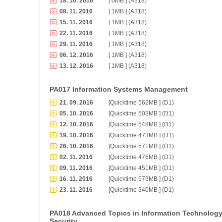
18. 10. 2016
[ 0MB ] (A318)
08. 11. 2016
[ 1MB ] (A318)
15. 11. 2016
[ 1MB ] (A318)
22. 11. 2016
[ 1MB ] (A318)
29. 11. 2016
[ 1MB ] (A318)
06. 12. 2016
[ 1MB ] (A318)
13. 12. 2016
[ 1MB ] (A318)
PA017 Information Systems Management
21. 09. 2016
[Quicktime 562MB ] (D1)
05. 10. 2016
[Quicktime 503MB ] (D1)
12. 10. 2016
[Quicktime 548MB ] (D1)
19. 10. 2016
[Quicktime 473MB ] (D1)
26. 10. 2016
[Quicktime 571MB ] (D1)
02. 11. 2016
[Quicktime 476MB ] (D1)
09. 11. 2016
[Quicktime 451MB ] (D1)
16. 11. 2016
[Quicktime 573MB ] (D1)
23. 11. 2016
[Quicktime 340MB ] (D1)
PA018 Advanced Topics in Information Technolog
Security