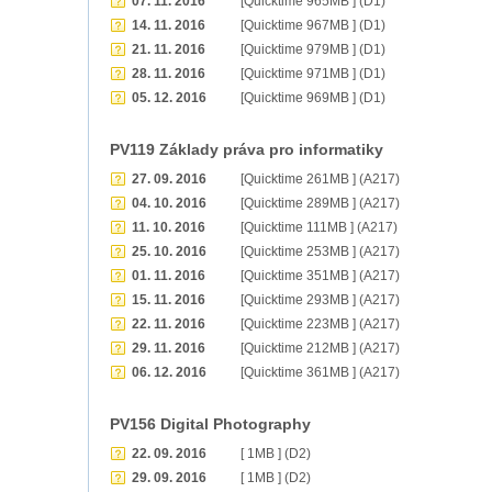
07. 11. 2016
[Quicktime 965MB ] (D1)
14. 11. 2016
[Quicktime 967MB ] (D1)
21. 11. 2016
[Quicktime 979MB ] (D1)
28. 11. 2016
[Quicktime 971MB ] (D1)
05. 12. 2016
[Quicktime 969MB ] (D1)
PV119 Základy práva pro informatiky
27. 09. 2016
[Quicktime 261MB ] (A217)
04. 10. 2016
[Quicktime 289MB ] (A217)
11. 10. 2016
[Quicktime 111MB ] (A217)
25. 10. 2016
[Quicktime 253MB ] (A217)
01. 11. 2016
[Quicktime 351MB ] (A217)
15. 11. 2016
[Quicktime 293MB ] (A217)
22. 11. 2016
[Quicktime 223MB ] (A217)
29. 11. 2016
[Quicktime 212MB ] (A217)
06. 12. 2016
[Quicktime 361MB ] (A217)
PV156 Digital Photography
22. 09. 2016
[ 1MB ] (D2)
29. 09. 2016
[ 1MB ] (D2)