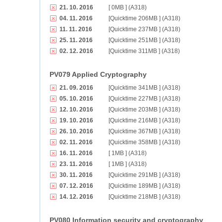
21. 10. 2016
[ 0MB ] (A318)
04. 11. 2016
[Quicktime 206MB ] (A318)
11. 11. 2016
[Quicktime 237MB ] (A318)
25. 11. 2016
[Quicktime 251MB ] (A318)
02. 12. 2016
[Quicktime 311MB ] (A318)
PV079 Applied Cryptography
21. 09. 2016
[Quicktime 341MB ] (A318)
05. 10. 2016
[Quicktime 227MB ] (A318)
12. 10. 2016
[Quicktime 203MB ] (A318)
19. 10. 2016
[Quicktime 216MB ] (A318)
26. 10. 2016
[Quicktime 367MB ] (A318)
02. 11. 2016
[Quicktime 358MB ] (A318)
16. 11. 2016
[ 1MB ] (A318)
23. 11. 2016
[ 1MB ] (A318)
30. 11. 2016
[Quicktime 291MB ] (A318)
07. 12. 2016
[Quicktime 189MB ] (A318)
14. 12. 2016
[Quicktime 218MB ] (A318)
PV080 Information security and cryptography