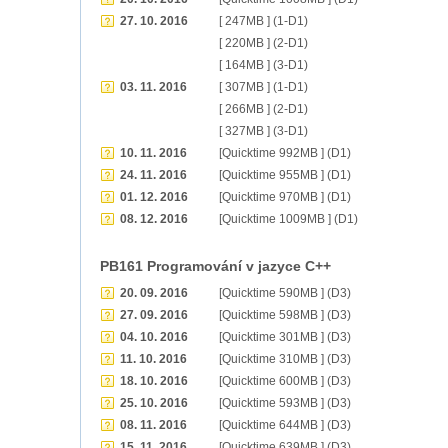
27. 10. 2016
[ 247MB ] (1-D1)
[ 220MB ] (2-D1)
[ 164MB ] (3-D1)
03. 11. 2016
[ 307MB ] (1-D1)
[ 266MB ] (2-D1)
[ 327MB ] (3-D1)
10. 11. 2016
[Quicktime 992MB ] (D1)
24. 11. 2016
[Quicktime 955MB ] (D1)
01. 12. 2016
[Quicktime 970MB ] (D1)
08. 12. 2016
[Quicktime 1009MB ] (D1)
PB161 Programování v jazyce C++
20. 09. 2016
[Quicktime 590MB ] (D3)
27. 09. 2016
[Quicktime 598MB ] (D3)
04. 10. 2016
[Quicktime 301MB ] (D3)
11. 10. 2016
[Quicktime 310MB ] (D3)
18. 10. 2016
[Quicktime 600MB ] (D3)
25. 10. 2016
[Quicktime 593MB ] (D3)
08. 11. 2016
[Quicktime 644MB ] (D3)
15. 11. 2016
[Quicktime 639MB ] (D3)