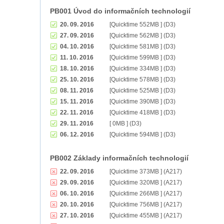
PB001 Úvod do informačních technologií
20. 09. 2016
[Quicktime 552MB ] (D3)
27. 09. 2016
[Quicktime 562MB ] (D3)
04. 10. 2016
[Quicktime 581MB ] (D3)
11. 10. 2016
[Quicktime 599MB ] (D3)
18. 10. 2016
[Quicktime 334MB ] (D3)
25. 10. 2016
[Quicktime 578MB ] (D3)
08. 11. 2016
[Quicktime 525MB ] (D3)
15. 11. 2016
[Quicktime 390MB ] (D3)
22. 11. 2016
[Quicktime 418MB ] (D3)
29. 11. 2016
[ 0MB ] (D3)
06. 12. 2016
[Quicktime 594MB ] (D3)
PB002 Základy informačních technologií
22. 09. 2016
[Quicktime 373MB ] (A217)
29. 09. 2016
[Quicktime 320MB ] (A217)
06. 10. 2016
[Quicktime 266MB ] (A217)
20. 10. 2016
[Quicktime 756MB ] (A217)
27. 10. 2016
[Quicktime 455MB ] (A217)