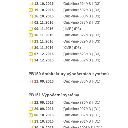
12. 10. 2016
[Quicktime 564MB ] (D3)
19. 10. 2016
[Quicktime 602MB ] (D3)
26. 10. 2016
[Quicktime 608MB ] (D3)
02. 11. 2016
[Quicktime 637MB ] (D3)
09. 11. 2016
[ 1MB ] (D3)
16. 11. 2016
[Quicktime 627MB ] (D3)
23. 11. 2016
[Quicktime 629MB ] (D3)
30. 11. 2016
[ 0MB ] (D3)
07. 12. 2016
[Quicktime 623MB ] (D3)
14. 12. 2016
[Quicktime 562MB ] (D3)
PB150 Architektury výpočetních systémů
22. 09. 2016
[Quicktime 886MB ] (D1)
PB151 Výpočetní systémy
22. 09. 2016
[Quicktime 886MB ] (D1)
29. 09. 2016
[Quicktime 997MB ] (D1)
06. 10. 2016
[Quicktime 857MB ] (D1)
13. 10. 2016
[Quicktime 981MB ] (D1)
20. 10. 2016
[Quicktime 1008MB ] (D1)