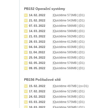
PB152 Operační systémy
14. 02. 2022
[Quicktime 573MB ] (D1)
21. 02. 2022
[Quicktime 543MB ] (D1)
07. 03. 2022
[Quicktime 586MB ] (D1)
14. 03. 2022
[Quicktime 596MB ] (D1)
21. 03. 2022
[Quicktime 592MB ] (D1)
28. 03. 2022
[Quicktime 612MB ] (D1)
04. 04. 2022
[Quicktime 603MB ] (D1)
11. 04. 2022
[Quicktime 595MB ] (D1)
25. 04. 2022
[Quicktime 603MB ] (D1)
02. 05. 2022
[Quicktime 576MB ] (D1)
09. 05. 2022
[Quicktime 568MB ] (D1)
PB156 Počítačové sítě
15. 02. 2022
[Quicktime 497MB ] (cv-D1)
17. 02. 2022
[Quicktime 521MB ] (D1)
24. 02. 2022
[Quicktime 563MB ] (D1)
03. 03. 2022
[Quicktime 575MB ] (D1)
10. 03. 2022
[Quicktime 565MB ] (D1)