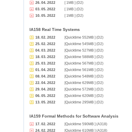
26. 04. 2022
[ 1MB ] (D2)
03. 05. 2022
[ 1MB ] (D2)
10. 05. 2022
[ 1MB ] (D2)
IA158 Real Time Systems
18. 02. 2022
[Quicktime 552MB ] (D2)
25. 02. 2022
[Quicktime 545MB ] (D2)
04. 03. 2022
[Quicktime 527MB ] (D2)
18. 03. 2022
[Quicktime 588MB ] (D2)
25. 03. 2022
[Quicktime 567MB ] (D2)
01. 04. 2022
[Quicktime 561MB ] (D2)
08. 04. 2022
[Quicktime 548MB ] (D2)
22. 04. 2022
[Quicktime 629MB ] (D2)
29. 04. 2022
[Quicktime 572MB ] (D2)
06. 05. 2022
[Quicktime 620MB ] (D2)
13. 05. 2022
[Quicktime 295MB ] (D2)
IA159 Formal Methods for Software Analysis
17. 02. 2022
[Quicktime 590MB ] (A318)
24. 02. 2022
[Quicktime 610MB ] (A318)