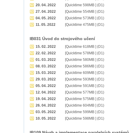
20. 04. 2022
[Quicktime 598MB ] (D1)
27. 04. 2022
[Quicktime 554MB ] (D1)
04. 05. 2022
[Quicktime 573MB ] (D1)
11. 05. 2022
[Quicktime 475MB ] (D1)
IB031 Úvod do strojového učení
15. 02. 2022
[Quicktime 618MB ] (D1)
22. 02. 2022
[Quicktime 578MB ] (D1)
01. 03. 2022
[Quicktime 580MB ] (D1)
08. 03. 2022
[Quicktime 586MB ] (D1)
15. 03. 2022
[Quicktime 609MB ] (D1)
29. 03. 2022
[Quicktime 593MB ] (D1)
05. 04. 2022
[Quicktime 591MB ] (D1)
12. 04. 2022
[Quicktime 577MB ] (D1)
19. 04. 2022
[Quicktime 575MB ] (D1)
26. 04. 2022
[Quicktime 604MB ] (D1)
03. 05. 2022
[Quicktime 599MB ] (D1)
10. 05. 2022
[Quicktime 598MB ] (D1)
IB109 Návrh a implementace paralelních systémů