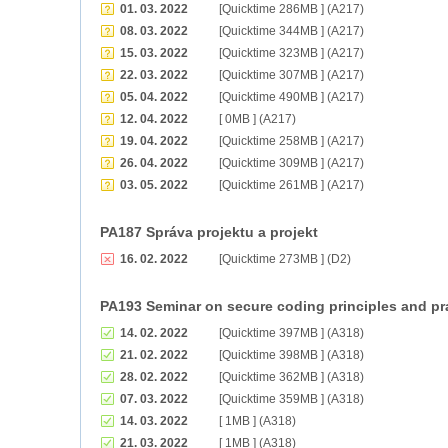
01. 03. 2022
[Quicktime 286MB ] (A217)
08. 03. 2022
[Quicktime 344MB ] (A217)
15. 03. 2022
[Quicktime 323MB ] (A217)
22. 03. 2022
[Quicktime 307MB ] (A217)
05. 04. 2022
[Quicktime 490MB ] (A217)
12. 04. 2022
[ 0MB ] (A217)
19. 04. 2022
[Quicktime 258MB ] (A217)
26. 04. 2022
[Quicktime 309MB ] (A217)
03. 05. 2022
[Quicktime 261MB ] (A217)
PA187 Správa projektu a projekt
16. 02. 2022
[Quicktime 273MB ] (D2)
PA193 Seminar on secure coding principles and pr
14. 02. 2022
[Quicktime 397MB ] (A318)
21. 02. 2022
[Quicktime 398MB ] (A318)
28. 02. 2022
[Quicktime 362MB ] (A318)
07. 03. 2022
[Quicktime 359MB ] (A318)
14. 03. 2022
[ 1MB ] (A318)
21. 03. 2022
[ 1MB ] (A318)