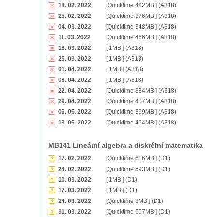
18. 02. 2022
[Quicktime 422MB ] (A318)
25. 02. 2022
[Quicktime 376MB ] (A318)
04. 03. 2022
[Quicktime 348MB ] (A318)
11. 03. 2022
[Quicktime 466MB ] (A318)
18. 03. 2022
[ 1MB ] (A318)
25. 03. 2022
[ 1MB ] (A318)
01. 04. 2022
[ 1MB ] (A318)
08. 04. 2022
[ 1MB ] (A318)
22. 04. 2022
[Quicktime 384MB ] (A318)
29. 04. 2022
[Quicktime 407MB ] (A318)
06. 05. 2022
[Quicktime 369MB ] (A318)
13. 05. 2022
[Quicktime 464MB ] (A318)
MB141 Lineární algebra a diskrétní matematika
17. 02. 2022
[Quicktime 616MB ] (D1)
24. 02. 2022
[Quicktime 593MB ] (D1)
10. 03. 2022
[ 1MB ] (D1)
17. 03. 2022
[ 1MB ] (D1)
24. 03. 2022
[Quicktime 8MB ] (D1)
31. 03. 2022
[Quicktime 607MB ] (D1)