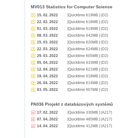
MV013 Statistics for Computer Science
15. 02. 2022
[Quicktime 619MB ] (D2)
22. 02. 2022
[Quicktime 618MB ] (D2)
01. 03. 2022
[Quicktime 619MB ] (D2)
08. 03. 2022
[Quicktime 642MB ] (D2)
15. 03. 2022
[Quicktime 620MB ] (D2)
22. 03. 2022
[Quicktime 624MB ] (D2)
29. 03. 2022
[Quicktime 605MB ] (D2)
05. 04. 2022
[Quicktime 633MB ] (D2)
12. 04. 2022
[Quicktime 621MB ] (D2)
19. 04. 2022
[Quicktime 618MB ] (D2)
26. 04. 2022
[Quicktime 614MB ] (D2)
03. 05. 2022
[Quicktime 607MB ] (D2)
PA036 Projekt z databázových systémů
17. 02. 2022
[Quicktime 330MB ] (A217)
07. 04. 2022
[Quicktime 485MB ] (A217)
14. 04. 2022
[Quicktime 412MB ] (A217)