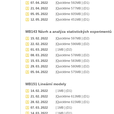
07. 04. 2022
[Quicktime 592MB ] (D1)
21. 04. 2022
[Quicktime 577MB ] (D1)
05. 05. 2022
[Quicktime 605MB ] (D1)
12. 05. 2022
[Quicktime 451MB ] (D1)
MB143 Návrh a analýza statistických experimentů
15. 02. 2022
[Quicktime 597MB ] (D2)
22. 02. 2022
[Quicktime 596MB ] (D2)
01. 03. 2022
[ 1MB ] (D2)
08. 03. 2022
[Quicktime 578MB ] (D2)
15. 03. 2022
[Quicktime 583MB ] (D2)
29. 03. 2022
[Quicktime 580MB ] (D2)
05. 04. 2022
[Quicktime 575MB ] (D2)
MB151 Lineární modely
14. 02. 2022
[ 1MB ] (D1)
21. 02. 2022
[Quicktime 613MB ] (D1)
28. 02. 2022
[Quicktime 615MB ] (D1)
07. 03. 2022
[ 1MB ] (D1)
14. 03. 2022
[ 1MB ] (D1)