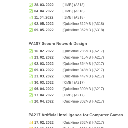
28. 03. 2022
[ 1MB ] (A318)
04. 04. 2022
[ 1MB ] (A318)
11. 04. 2022
[ 1MB ] (A318)
02. 05. 2022
[Quicktime 312MB ] (A318)
09. 05. 2022
[Quicktime 362MB ] (A318)
PA197 Secure Network Design
16. 02. 2022
[Quicktime 286MB ] (A217)
23. 02. 2022
[Quicktime 415MB ] (A217)
02. 03. 2022
[Quicktime 364MB ] (A217)
09. 03. 2022
[Quicktime 348MB ] (A217)
23. 03. 2022
[Quicktime 447MB ] (A217)
30. 03. 2022
[ 0MB ] (A217)
06. 04. 2022
[Quicktime 390MB ] (A217)
13. 04. 2022
[ 0MB ] (A217)
20. 04. 2022
[Quicktime 302MB ] (A217)
PA217 Artificial Intelligence for Computer Games
17. 02. 2022
[Quicktime 362MB ] (A217)