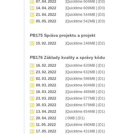
07. 04. 2022
[Quicktime 604MB ] (D3)
14. 04. 2022
[Quicktime 609MB ] (D3)
21. 04. 2022
[Quicktime 544MB ] (D3)
05. 05. 2022
[Quicktime 542MB ] (D3)
PB175 Správa projektu a projekt
15. 02. 2022
[Quicktime 246MB ] (D2)
PB176 Základy kvality a správy kódu
16. 02. 2022
[Quicktime 620MB ] (D1)
23. 02. 2022
[Quicktime 632MB ] (D1)
02. 03. 2022
[Quicktime 596MB ] (D1)
09. 03. 2022
[Quicktime 604MB ] (D1)
16. 03. 2022
[Quicktime 466MB ] (D1)
23. 03. 2022
[Quicktime 577MB ] (D1)
30. 03. 2022
[Quicktime 679MB ] (D1)
13. 04. 2022
[Quicktime 654MB ] (D1)
20. 04. 2022
[ 0MB ] (D1)
11. 05. 2022
[Quicktime 490MB ] (D1)
17. 05. 2022
[Quicktime 431MB ] (D1)