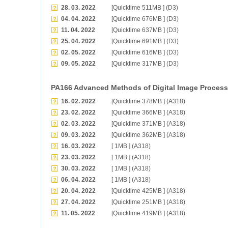
28. 03. 2022
[Quicktime 511MB ] (D3)
04. 04. 2022
[Quicktime 676MB ] (D3)
11. 04. 2022
[Quicktime 637MB ] (D3)
25. 04. 2022
[Quicktime 691MB ] (D3)
02. 05. 2022
[Quicktime 616MB ] (D3)
09. 05. 2022
[Quicktime 317MB ] (D3)
PA166 Advanced Methods of Digital Image Process
16. 02. 2022
[Quicktime 378MB ] (A318)
23. 02. 2022
[Quicktime 366MB ] (A318)
02. 03. 2022
[Quicktime 371MB ] (A318)
09. 03. 2022
[Quicktime 362MB ] (A318)
16. 03. 2022
[ 1MB ] (A318)
23. 03. 2022
[ 1MB ] (A318)
30. 03. 2022
[ 1MB ] (A318)
06. 04. 2022
[ 1MB ] (A318)
20. 04. 2022
[Quicktime 425MB ] (A318)
27. 04. 2022
[Quicktime 251MB ] (A318)
11. 05. 2022
[Quicktime 419MB ] (A318)