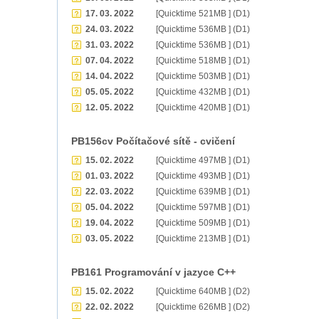
17. 03. 2022
[Quicktime 521MB ] (D1)
24. 03. 2022
[Quicktime 536MB ] (D1)
31. 03. 2022
[Quicktime 536MB ] (D1)
07. 04. 2022
[Quicktime 518MB ] (D1)
14. 04. 2022
[Quicktime 503MB ] (D1)
05. 05. 2022
[Quicktime 432MB ] (D1)
12. 05. 2022
[Quicktime 420MB ] (D1)
PB156cv Počítačové sítě - cvičení
15. 02. 2022
[Quicktime 497MB ] (D1)
01. 03. 2022
[Quicktime 493MB ] (D1)
22. 03. 2022
[Quicktime 639MB ] (D1)
05. 04. 2022
[Quicktime 597MB ] (D1)
19. 04. 2022
[Quicktime 509MB ] (D1)
03. 05. 2022
[Quicktime 213MB ] (D1)
PB161 Programování v jazyce C++
15. 02. 2022
[Quicktime 640MB ] (D2)
22. 02. 2022
[Quicktime 626MB ] (D2)