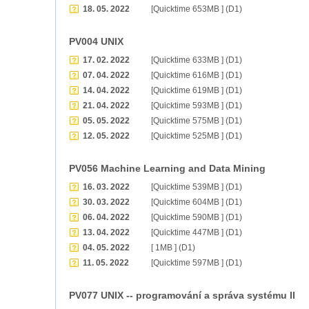
18. 05. 2022
[Quicktime 653MB ] (D1)
PV004 UNIX
17. 02. 2022
[Quicktime 633MB ] (D1)
07. 04. 2022
[Quicktime 616MB ] (D1)
14. 04. 2022
[Quicktime 619MB ] (D1)
21. 04. 2022
[Quicktime 593MB ] (D1)
05. 05. 2022
[Quicktime 575MB ] (D1)
12. 05. 2022
[Quicktime 525MB ] (D1)
PV056 Machine Learning and Data Mining
16. 03. 2022
[Quicktime 539MB ] (D1)
30. 03. 2022
[Quicktime 604MB ] (D1)
06. 04. 2022
[Quicktime 590MB ] (D1)
13. 04. 2022
[Quicktime 447MB ] (D1)
04. 05. 2022
[ 1MB ] (D1)
11. 05. 2022
[Quicktime 597MB ] (D1)
PV077 UNIX -- programování a správa systému II