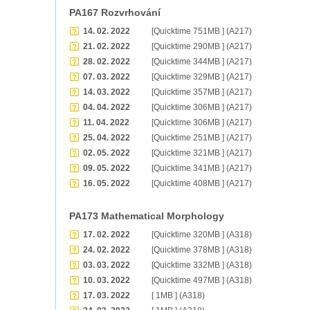
PA167 Rozvrhování
14. 02. 2022
[Quicktime 751MB ] (A217)
21. 02. 2022
[Quicktime 290MB ] (A217)
28. 02. 2022
[Quicktime 344MB ] (A217)
07. 03. 2022
[Quicktime 329MB ] (A217)
14. 03. 2022
[Quicktime 357MB ] (A217)
04. 04. 2022
[Quicktime 306MB ] (A217)
11. 04. 2022
[Quicktime 306MB ] (A217)
25. 04. 2022
[Quicktime 251MB ] (A217)
02. 05. 2022
[Quicktime 321MB ] (A217)
09. 05. 2022
[Quicktime 341MB ] (A217)
16. 05. 2022
[Quicktime 408MB ] (A217)
PA173 Mathematical Morphology
17. 02. 2022
[Quicktime 320MB ] (A318)
24. 02. 2022
[Quicktime 378MB ] (A318)
03. 03. 2022
[Quicktime 332MB ] (A318)
10. 03. 2022
[Quicktime 497MB ] (A318)
17. 03. 2022
[ 1MB ] (A318)