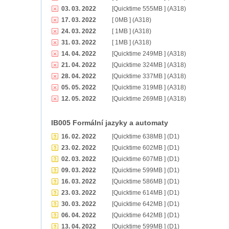
03. 03. 2022
[Quicktime 555MB ] (A318)
17. 03. 2022
[ 0MB ] (A318)
24. 03. 2022
[ 1MB ] (A318)
31. 03. 2022
[ 1MB ] (A318)
14. 04. 2022
[Quicktime 249MB ] (A318)
21. 04. 2022
[Quicktime 324MB ] (A318)
28. 04. 2022
[Quicktime 337MB ] (A318)
05. 05. 2022
[Quicktime 319MB ] (A318)
12. 05. 2022
[Quicktime 269MB ] (A318)
IB005 Formální jazyky a automaty
16. 02. 2022
[Quicktime 638MB ] (D1)
23. 02. 2022
[Quicktime 602MB ] (D1)
02. 03. 2022
[Quicktime 607MB ] (D1)
09. 03. 2022
[Quicktime 599MB ] (D1)
16. 03. 2022
[Quicktime 586MB ] (D1)
23. 03. 2022
[Quicktime 614MB ] (D1)
30. 03. 2022
[Quicktime 642MB ] (D1)
06. 04. 2022
[Quicktime 642MB ] (D1)
13. 04. 2022
[Quicktime 599MB ] (D1)