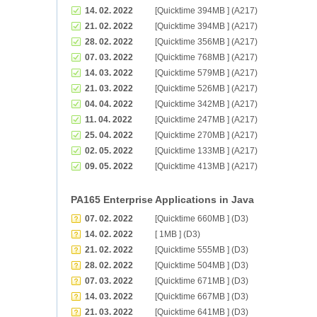
14. 02. 2022
[Quicktime 394MB ] (A217)
21. 02. 2022
[Quicktime 394MB ] (A217)
28. 02. 2022
[Quicktime 356MB ] (A217)
07. 03. 2022
[Quicktime 768MB ] (A217)
14. 03. 2022
[Quicktime 579MB ] (A217)
21. 03. 2022
[Quicktime 526MB ] (A217)
04. 04. 2022
[Quicktime 342MB ] (A217)
11. 04. 2022
[Quicktime 247MB ] (A217)
25. 04. 2022
[Quicktime 270MB ] (A217)
02. 05. 2022
[Quicktime 133MB ] (A217)
09. 05. 2022
[Quicktime 413MB ] (A217)
PA165 Enterprise Applications in Java
07. 02. 2022
[Quicktime 660MB ] (D3)
14. 02. 2022
[ 1MB ] (D3)
21. 02. 2022
[Quicktime 555MB ] (D3)
28. 02. 2022
[Quicktime 504MB ] (D3)
07. 03. 2022
[Quicktime 671MB ] (D3)
14. 03. 2022
[Quicktime 667MB ] (D3)
21. 03. 2022
[Quicktime 641MB ] (D3)