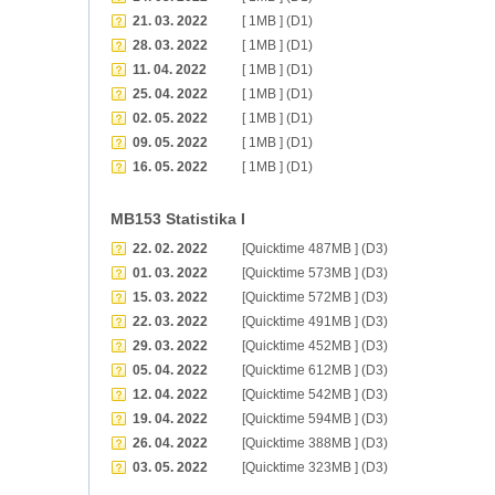
21. 03. 2022
[ 1MB ] (D1)
28. 03. 2022
[ 1MB ] (D1)
11. 04. 2022
[ 1MB ] (D1)
25. 04. 2022
[ 1MB ] (D1)
02. 05. 2022
[ 1MB ] (D1)
09. 05. 2022
[ 1MB ] (D1)
16. 05. 2022
[ 1MB ] (D1)
MB153 Statistika I
22. 02. 2022
[Quicktime 487MB ] (D3)
01. 03. 2022
[Quicktime 573MB ] (D3)
15. 03. 2022
[Quicktime 572MB ] (D3)
22. 03. 2022
[Quicktime 491MB ] (D3)
29. 03. 2022
[Quicktime 452MB ] (D3)
05. 04. 2022
[Quicktime 612MB ] (D3)
12. 04. 2022
[Quicktime 542MB ] (D3)
19. 04. 2022
[Quicktime 594MB ] (D3)
26. 04. 2022
[Quicktime 388MB ] (D3)
03. 05. 2022
[Quicktime 323MB ] (D3)