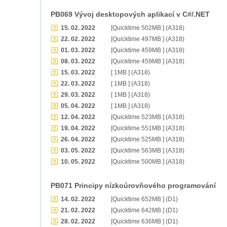
PB069 Vývoj desktopových aplikací v C#/.NET
15. 02. 2022
[Quicktime 502MB ] (A318)
22. 02. 2022
[Quicktime 497MB ] (A318)
01. 03. 2022
[Quicktime 459MB ] (A318)
08. 03. 2022
[Quicktime 459MB ] (A318)
15. 03. 2022
[ 1MB ] (A318)
22. 03. 2022
[ 1MB ] (A318)
29. 03. 2022
[ 1MB ] (A318)
05. 04. 2022
[ 1MB ] (A318)
12. 04. 2022
[Quicktime 523MB ] (A318)
19. 04. 2022
[Quicktime 551MB ] (A318)
26. 04. 2022
[Quicktime 525MB ] (A318)
03. 05. 2022
[Quicktime 563MB ] (A318)
10. 05. 2022
[Quicktime 500MB ] (A318)
PB071 Principy nízkoúrovňového programování
14. 02. 2022
[Quicktime 652MB ] (D1)
21. 02. 2022
[Quicktime 642MB ] (D1)
28. 02. 2022
[Quicktime 636MB ] (D1)