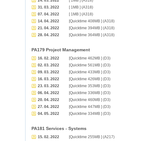
24. 03. 2022
[ 1MB ] (A318)
31. 03. 2022
[ 1MB ] (A318)
07. 04. 2022
[ 1MB ] (A318)
14. 04. 2022
[Quicktime 408MB ] (A318)
21. 04. 2022
[Quicktime 394MB ] (A318)
28. 04. 2022
[Quicktime 364MB ] (A318)
PA179 Project Management
16. 02. 2022
[Quicktime 462MB ] (D3)
02. 03. 2022
[Quicktime 561MB ] (D3)
09. 03. 2022
[Quicktime 433MB ] (D3)
16. 03. 2022
[Quicktime 426MB ] (D3)
23. 03. 2022
[Quicktime 353MB ] (D3)
06. 04. 2022
[Quicktime 336MB ] (D3)
20. 04. 2022
[Quicktime 460MB ] (D3)
27. 04. 2022
[Quicktime 447MB ] (D3)
04. 05. 2022
[Quicktime 334MB ] (D3)
PA181 Services - Systems
15. 02. 2022
[Quicktime 255MB ] (A217)