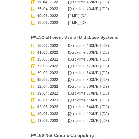
11. 04. 2022
[Quicktime 469MB ] (D3)
25. 04. 2022
[Quicktime 434MB ] (D3)
09. 05. 2022
[ 1MB ] (D3)
16. 05. 2022
[ 1MB ] (D3)
PA152 Efficient Use of Database Systems
15. 02. 2022
[Quicktime 468MB ] (D3)
01. 03. 2022
[Quicktime 633MB ] (D3)
15. 03. 2022
[Quicktime 680MB ] (D3)
22. 03. 2022
[Quicktime 672MB ] (D3)
29. 03. 2022
[Quicktime 643MB ] (D3)
05. 04. 2022
[Quicktime 303MB ] (D3)
12. 04. 2022
[Quicktime 560MB ] (D3)
19. 04. 2022
[Quicktime 570MB ] (D3)
26. 04. 2022
[Quicktime 446MB ] (D3)
03. 05. 2022
[Quicktime 646MB ] (D3)
10. 05. 2022
[Quicktime 423MB ] (D3)
17. 05. 2022
[Quicktime 578MB ] (D3)
PA160 Net-Centric Computing II