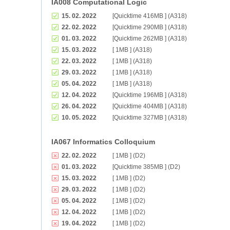
IA008 Computational Logic
15. 02. 2022
[Quicktime 416MB ] (A318)
22. 02. 2022
[Quicktime 290MB ] (A318)
01. 03. 2022
[Quicktime 262MB ] (A318)
15. 03. 2022
[ 1MB ] (A318)
22. 03. 2022
[ 1MB ] (A318)
29. 03. 2022
[ 1MB ] (A318)
05. 04. 2022
[ 1MB ] (A318)
12. 04. 2022
[Quicktime 196MB ] (A318)
26. 04. 2022
[Quicktime 404MB ] (A318)
10. 05. 2022
[Quicktime 327MB ] (A318)
IA067 Informatics Colloquium
22. 02. 2022
[ 1MB ] (D2)
01. 03. 2022
[Quicktime 385MB ] (D2)
15. 03. 2022
[ 1MB ] (D2)
29. 03. 2022
[ 1MB ] (D2)
05. 04. 2022
[ 1MB ] (D2)
12. 04. 2022
[ 1MB ] (D2)
19. 04. 2022
[ 1MB ] (D2)