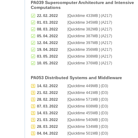
PA039 Supercomputer Architecture and Intensive
Computations
22. 02. 2022
[Quicktime 433MB ] (A217)
01. 03. 2022
[Quicktime 345MB ] (A217)
08. 03. 2022
[Quicktime 382MB ] (A217)
05. 04. 2022
[Quicktime 387MB ] (A217)
12. 04. 2022
[Quicktime 397MB ] (A217)
19. 04. 2022
[Quicktime 356MB ] (A217)
03. 05. 2022
[Quicktime 308MB ] (A217)
10. 05. 2022
[Quicktime 376MB ] (A217)
PA053 Distributed Systems and Middleware
14. 02. 2022
[Quicktime 449MB ] (D3)
21. 02. 2022
[Quicktime 441MB ] (D3)
28. 02. 2022
[Quicktime 571MB ] (D3)
07. 03. 2022
[Quicktime 608MB ] (D3)
14. 03. 2022
[Quicktime 455MB ] (D3)
21. 03. 2022
[Quicktime 540MB ] (D3)
28. 03. 2022
[Quicktime 534MB ] (D3)
04. 04. 2022
[Quicktime 501MB ] (D3)