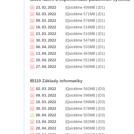
23. 02. 2022
[Quicktime 406MB ] (D1)
02. 03. 2022
[Quicktime 571MB ] (D1)
09. 03. 2022
[Quicktime 576MB ] (D1)
16. 03. 2022
[Quicktime 518MB ] (D1)
23. 03. 2022
[Quicktime 510MB ] (D1)
30. 03. 2022
[Quicktime 547MB ] (D1)
06. 04. 2022
[Quicktime 533MB ] (D1)
13. 04. 2022
[Quicktime 463MB ] (D1)
20. 04. 2022
[Quicktime 551MB ] (D1)
27. 04. 2022
[Quicktime 540MB ] (D1)
IB110 Základy informatiky
02. 03. 2022
[Quicktime 582MB ] (D3)
09. 03. 2022
[Quicktime 598MB ] (D3)
16. 03. 2022
[Quicktime 599MB ] (D3)
30. 03. 2022
[Quicktime 578MB ] (D3)
06. 04. 2022
[Quicktime 503MB ] (D3)
13. 04. 2022
[Quicktime 582MB ] (D3)
20. 04. 2022
[Quicktime 590MB ] (D3)