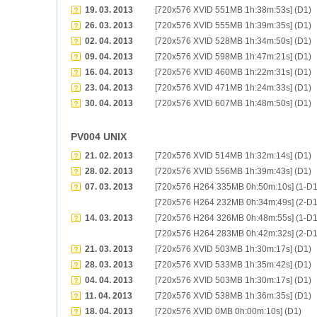
19. 03. 2013
[720x576 XVID 551MB 1h:38m:53s] (D1)
26. 03. 2013
[720x576 XVID 555MB 1h:39m:35s] (D1)
02. 04. 2013
[720x576 XVID 528MB 1h:34m:50s] (D1)
09. 04. 2013
[720x576 XVID 598MB 1h:47m:21s] (D1)
16. 04. 2013
[720x576 XVID 460MB 1h:22m:31s] (D1)
23. 04. 2013
[720x576 XVID 471MB 1h:24m:33s] (D1)
30. 04. 2013
[720x576 XVID 607MB 1h:48m:50s] (D1)
PV004 UNIX
21. 02. 2013
[720x576 XVID 514MB 1h:32m:14s] (D1)
28. 02. 2013
[720x576 XVID 556MB 1h:39m:43s] (D1)
07. 03. 2013
[720x576 H264 335MB 0h:50m:10s] (1-D1
[720x576 H264 232MB 0h:34m:49s] (2-D1
14. 03. 2013
[720x576 H264 326MB 0h:48m:55s] (1-D1
[720x576 H264 283MB 0h:42m:32s] (2-D1
21. 03. 2013
[720x576 XVID 503MB 1h:30m:17s] (D1)
28. 03. 2013
[720x576 XVID 533MB 1h:35m:42s] (D1)
04. 04. 2013
[720x576 XVID 503MB 1h:30m:17s] (D1)
11. 04. 2013
[720x576 XVID 538MB 1h:36m:35s] (D1)
18. 04. 2013
[720x576 XVID 0MB 0h:00m:10s] (D1)