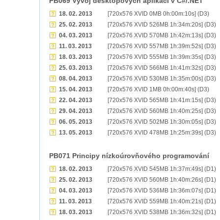
PB069 Vývoj desktopových aplikací v C#/.NET
18. 02. 2013
[720x576 XVID 0MB 0h:00m:10s] (D3)
25. 02. 2013
[720x576 XVID 526MB 1h:34m:20s] (D3)
04. 03. 2013
[720x576 XVID 570MB 1h:42m:13s] (D3)
11. 03. 2013
[720x576 XVID 557MB 1h:39m:52s] (D3)
18. 03. 2013
[720x576 XVID 555MB 1h:39m:35s] (D3)
25. 03. 2013
[720x576 XVID 566MB 1h:41m:32s] (D3)
08. 04. 2013
[720x576 XVID 530MB 1h:35m:00s] (D3)
15. 04. 2013
[720x576 XVID 1MB 0h:00m:40s] (D3)
22. 04. 2013
[720x576 XVID 565MB 1h:41m:15s] (D3)
29. 04. 2013
[720x576 XVID 560MB 1h:40m:25s] (D3)
06. 05. 2013
[720x576 XVID 502MB 1h:30m:05s] (D3)
13. 05. 2013
[720x576 XVID 478MB 1h:25m:39s] (D3)
PB071 Principy nízkoúrovňového programování
18. 02. 2013
[720x576 XVID 545MB 1h:37m:49s] (D1)
25. 02. 2013
[720x576 XVID 560MB 1h:40m:26s] (D1)
04. 03. 2013
[720x576 XVID 536MB 1h:36m:07s] (D1)
11. 03. 2013
[720x576 XVID 559MB 1h:40m:21s] (D1)
18. 03. 2013
[720x576 XVID 538MB 1h:36m:32s] (D1)