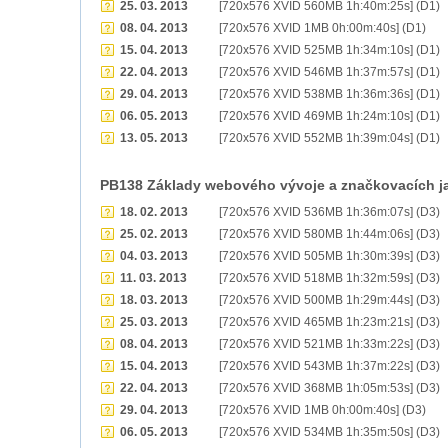
25. 03. 2013
[720x576 XVID 560MB 1h:40m:25s] (D1)
08. 04. 2013
[720x576 XVID 1MB 0h:00m:40s] (D1)
15. 04. 2013
[720x576 XVID 525MB 1h:34m:10s] (D1)
22. 04. 2013
[720x576 XVID 546MB 1h:37m:57s] (D1)
29. 04. 2013
[720x576 XVID 538MB 1h:36m:36s] (D1)
06. 05. 2013
[720x576 XVID 469MB 1h:24m:10s] (D1)
13. 05. 2013
[720x576 XVID 552MB 1h:39m:04s] (D1)
PB138 Základy webového vývoje a značkovacích j
18. 02. 2013
[720x576 XVID 536MB 1h:36m:07s] (D3)
25. 02. 2013
[720x576 XVID 580MB 1h:44m:06s] (D3)
04. 03. 2013
[720x576 XVID 505MB 1h:30m:39s] (D3)
11. 03. 2013
[720x576 XVID 518MB 1h:32m:59s] (D3)
18. 03. 2013
[720x576 XVID 500MB 1h:29m:44s] (D3)
25. 03. 2013
[720x576 XVID 465MB 1h:23m:21s] (D3)
08. 04. 2013
[720x576 XVID 521MB 1h:33m:22s] (D3)
15. 04. 2013
[720x576 XVID 543MB 1h:37m:22s] (D3)
22. 04. 2013
[720x576 XVID 368MB 1h:05m:53s] (D3)
29. 04. 2013
[720x576 XVID 1MB 0h:00m:40s] (D3)
06. 05. 2013
[720x576 XVID 534MB 1h:35m:50s] (D3)