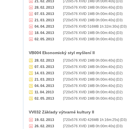
21. 02. 2013
[720x576 XVID 1MB 0h:00m:40s] (D3)
28. 02. 2013
[720x576 XVID 1MB 0h:00m:40s] (D3)
07. 03. 2013
[720x576 XVID 1MB 0h:00m:40s] (D3)
21. 03. 2013
[720x576 XVID 1MB 0h:00m:40s] (D3)
04. 04. 2013
[720x576 XVID 516MB 1h:32m:30s] (D3)
18. 04. 2013
[720x576 XVID 1MB 0h:00m:40s] (D3)
02. 05. 2013
[720x576 XVID 1MB 0h:00m:40s] (D3)
VB004 Ekonomický styl myšlení II
28. 02. 2013
[720x576 XVID 1MB 0h:00m:40s] (D2)
07. 03. 2013
[720x576 XVID 1MB 0h:00m:40s] (D2)
14. 03. 2013
[720x576 XVID 1MB 0h:00m:40s] (D2)
21. 03. 2013
[720x576 XVID 1MB 0h:00m:40s] (D2)
04. 04. 2013
[720x576 XVID 1MB 0h:00m:40s] (D2)
11. 04. 2013
[720x576 XVID 1MB 0h:00m:40s] (D2)
02. 05. 2013
[720x576 XVID 1MB 0h:00m:40s] (D2)
VV032 Základy výtvarné kultury II
19. 02. 2013
[720x576 XVID 426MB 1h:16m:25s] (D3)
26. 02. 2013
[720x576 XVID 1MB 0h:00m:40s] (D3)