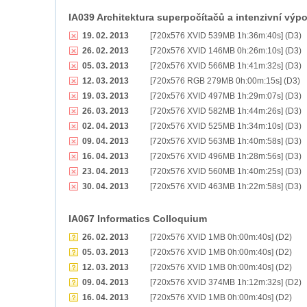
IA039 Architektura superpočítačů a intenzivní výp
19. 02. 2013
[720x576 XVID 539MB 1h:36m:40s] (D3)
26. 02. 2013
[720x576 XVID 146MB 0h:26m:10s] (D3)
05. 03. 2013
[720x576 XVID 566MB 1h:41m:32s] (D3)
12. 03. 2013
[720x576 RGB 279MB 0h:00m:15s] (D3)
19. 03. 2013
[720x576 XVID 497MB 1h:29m:07s] (D3)
26. 03. 2013
[720x576 XVID 582MB 1h:44m:26s] (D3)
02. 04. 2013
[720x576 XVID 525MB 1h:34m:10s] (D3)
09. 04. 2013
[720x576 XVID 563MB 1h:40m:58s] (D3)
16. 04. 2013
[720x576 XVID 496MB 1h:28m:56s] (D3)
23. 04. 2013
[720x576 XVID 560MB 1h:40m:25s] (D3)
30. 04. 2013
[720x576 XVID 463MB 1h:22m:58s] (D3)
IA067 Informatics Colloquium
26. 02. 2013
[720x576 XVID 1MB 0h:00m:40s] (D2)
05. 03. 2013
[720x576 XVID 1MB 0h:00m:40s] (D2)
12. 03. 2013
[720x576 XVID 1MB 0h:00m:40s] (D2)
09. 04. 2013
[720x576 XVID 374MB 1h:12m:32s] (D2)
16. 04. 2013
[720x576 XVID 1MB 0h:00m:40s] (D2)