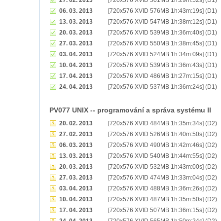
27. 02. 2013
[720x576 XVID 501MB 1h:29m:52s] (D1)
06. 03. 2013
[720x576 XVID 576MB 1h:43m:19s] (D1)
13. 03. 2013
[720x576 XVID 547MB 1h:38m:12s] (D1)
20. 03. 2013
[720x576 XVID 539MB 1h:36m:40s] (D1)
27. 03. 2013
[720x576 XVID 550MB 1h:38m:45s] (D1)
03. 04. 2013
[720x576 XVID 524MB 1h:34m:09s] (D1)
10. 04. 2013
[720x576 XVID 539MB 1h:36m:43s] (D1)
17. 04. 2013
[720x576 XVID 486MB 1h:27m:15s] (D1)
24. 04. 2013
[720x576 XVID 537MB 1h:36m:24s] (D1)
PV077 UNIX -- programování a správa systému II
20. 02. 2013
[720x576 XVID 484MB 1h:35m:34s] (D2)
27. 02. 2013
[720x576 XVID 526MB 1h:40m:50s] (D2)
06. 03. 2013
[720x576 XVID 490MB 1h:42m:46s] (D2)
13. 03. 2013
[720x576 XVID 540MB 1h:44m:55s] (D2)
20. 03. 2013
[720x576 XVID 532MB 1h:43m:00s] (D2)
27. 03. 2013
[720x576 XVID 474MB 1h:33m:04s] (D2)
03. 04. 2013
[720x576 XVID 488MB 1h:36m:26s] (D2)
10. 04. 2013
[720x576 XVID 487MB 1h:35m:50s] (D2)
17. 04. 2013
[720x576 XVID 507MB 1h:36m:15s] (D2)