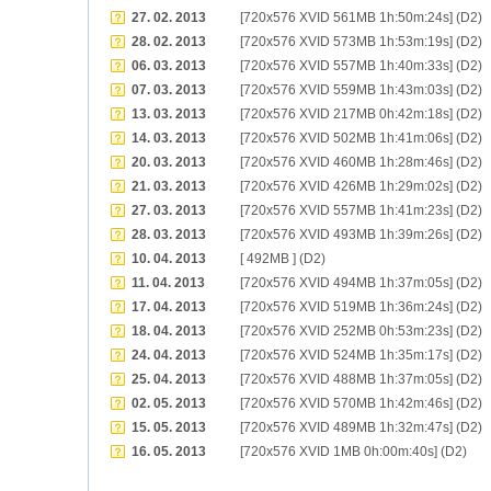
27. 02. 2013
[720x576 XVID 561MB 1h:50m:24s] (D2)
28. 02. 2013
[720x576 XVID 573MB 1h:53m:19s] (D2)
06. 03. 2013
[720x576 XVID 557MB 1h:40m:33s] (D2)
07. 03. 2013
[720x576 XVID 559MB 1h:43m:03s] (D2)
13. 03. 2013
[720x576 XVID 217MB 0h:42m:18s] (D2)
14. 03. 2013
[720x576 XVID 502MB 1h:41m:06s] (D2)
20. 03. 2013
[720x576 XVID 460MB 1h:28m:46s] (D2)
21. 03. 2013
[720x576 XVID 426MB 1h:29m:02s] (D2)
27. 03. 2013
[720x576 XVID 557MB 1h:41m:23s] (D2)
28. 03. 2013
[720x576 XVID 493MB 1h:39m:26s] (D2)
10. 04. 2013
[ 492MB ] (D2)
11. 04. 2013
[720x576 XVID 494MB 1h:37m:05s] (D2)
17. 04. 2013
[720x576 XVID 519MB 1h:36m:24s] (D2)
18. 04. 2013
[720x576 XVID 252MB 0h:53m:23s] (D2)
24. 04. 2013
[720x576 XVID 524MB 1h:35m:17s] (D2)
25. 04. 2013
[720x576 XVID 488MB 1h:37m:05s] (D2)
02. 05. 2013
[720x576 XVID 570MB 1h:42m:46s] (D2)
15. 05. 2013
[720x576 XVID 489MB 1h:32m:47s] (D2)
16. 05. 2013
[720x576 XVID 1MB 0h:00m:40s] (D2)