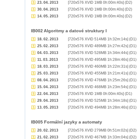
23. 04. 2013
[720x576 XVID 1MB 0h:00m:40s] (D2)
30. 04. 2013
[720x576 XVID 1MB 0h:00m:40s] (D2)
14. 05. 2013
[720x576 XVID 1MB 0h:00m:40s] (D2)
IB002 Algoritmy a datové struktury I
18. 02. 2013
[720x576 XVID 514MB 1h:32m:14s] (D1)
25. 02. 2013
[720x576 XVID 489MB 1h:27m:42s] (D1)
04. 03. 2013
[720x576 XVID 528MB 1h:34m:44s] (D1)
11. 03. 2013
[720x576 XVID 495MB 1h:28m:46s] (D1)
18. 03. 2013
[720x576 XVID 460MB 1h:22m:31s] (D1)
25. 03. 2013
[720x576 XVID 455MB 1h:21m:41s] (D1)
08. 04. 2013
[720x576 XVID 476MB 1h:25m:26s] (D1)
15. 04. 2013
[720x576 XVID 468MB 1h:23m:54s] (D1)
22. 04. 2013
[720x576 XVID 1MB 0h:00m:40s] (D1)
29. 04. 2013
[720x576 XVID 525MB 1h:34m:18s] (D1)
13. 05. 2013
[720x576 XVID 494MB 1h:28m:46s] (D1)
IB005 Formální jazyky a automaty
20. 02. 2013
[720x576 XVID 279MB 0h:51m:02s] (D2)
21. 02. 2013
[720x576 XVID 467MB 1h:33m:04s] (D2)