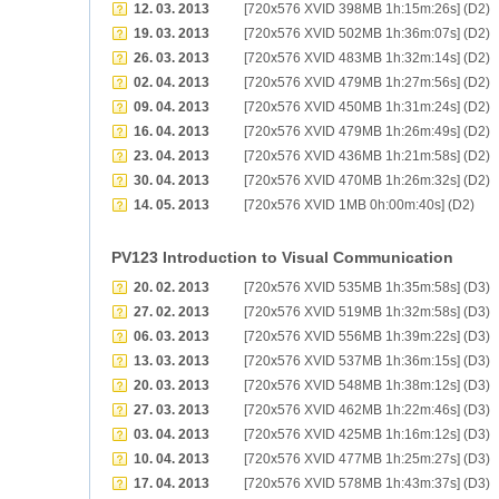
12. 03. 2013
[720x576 XVID 398MB 1h:15m:26s] (D2)
19. 03. 2013
[720x576 XVID 502MB 1h:36m:07s] (D2)
26. 03. 2013
[720x576 XVID 483MB 1h:32m:14s] (D2)
02. 04. 2013
[720x576 XVID 479MB 1h:27m:56s] (D2)
09. 04. 2013
[720x576 XVID 450MB 1h:31m:24s] (D2)
16. 04. 2013
[720x576 XVID 479MB 1h:26m:49s] (D2)
23. 04. 2013
[720x576 XVID 436MB 1h:21m:58s] (D2)
30. 04. 2013
[720x576 XVID 470MB 1h:26m:32s] (D2)
14. 05. 2013
[720x576 XVID 1MB 0h:00m:40s] (D2)
PV123 Introduction to Visual Communication
20. 02. 2013
[720x576 XVID 535MB 1h:35m:58s] (D3)
27. 02. 2013
[720x576 XVID 519MB 1h:32m:58s] (D3)
06. 03. 2013
[720x576 XVID 556MB 1h:39m:22s] (D3)
13. 03. 2013
[720x576 XVID 537MB 1h:36m:15s] (D3)
20. 03. 2013
[720x576 XVID 548MB 1h:38m:12s] (D3)
27. 03. 2013
[720x576 XVID 462MB 1h:22m:46s] (D3)
03. 04. 2013
[720x576 XVID 425MB 1h:16m:12s] (D3)
10. 04. 2013
[720x576 XVID 477MB 1h:25m:27s] (D3)
17. 04. 2013
[720x576 XVID 578MB 1h:43m:37s] (D3)