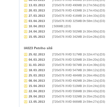
06. 03. 2013
[720x576 XVID 449MB 1h:20m:26s] (D3)
13. 03. 2013
[720x576 XVID 490MB 1h:27m:56s] (D3)
20. 03. 2013
[720x576 XVID 433MB 1h:17m:43s] (D3)
27. 03. 2013
[720x576 XVID 416MB 1h:14m:33s] (D3)
03. 04. 2013
[720x576 XVID 325MB 0h:58m:15s] (D3)
10. 04. 2013
[ 506MB ] (D3)
24. 04. 2013
[720x576 XVID 502MB 1h:30m:00s] (D3)
15. 05. 2013
[720x576 XVID 342MB 1h:01m:26s] (D3)
IA023 Petriho sítě
25. 02. 2013
[720x576 XVID 517MB 1h:32m:47s] (D3)
04. 03. 2013
[720x576 XVID 520MB 1h:33m:20s] (D3)
11. 03. 2013
[720x576 XVID 567MB 1h:41m:39s] (D3)
18. 03. 2013
[720x576 XVID 547MB 1h:38m:12s] (D3)
25. 03. 2013
[720x576 XVID 484MB 1h:26m:49s] (D3)
08. 04. 2013
[720x576 XVID 492MB 1h:28m:12s] (D3)
15. 04. 2013
[720x576 XVID 510MB 1h:31m:24s] (D3)
22. 04. 2013
[720x576 XVID 556MB 1h:39m:43s] (D3)
29. 04. 2013
[720x576 XVID 532MB 1h:35m:25s] (D3)
13. 05. 2013
[720x576 XVID 666MB 1h:59m:27s] (D3)