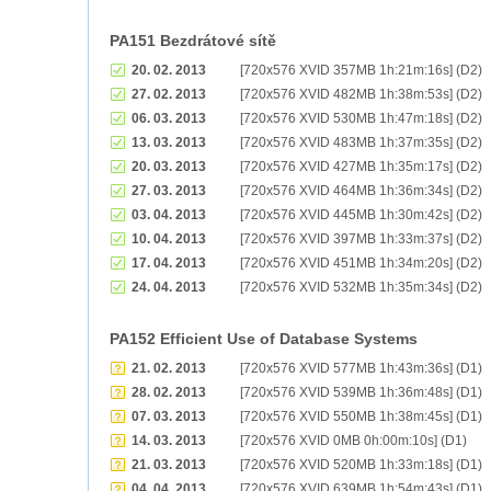
PA151 Bezdrátové sítě
20. 02. 2013
[720x576 XVID 357MB 1h:21m:16s] (D2)
27. 02. 2013
[720x576 XVID 482MB 1h:38m:53s] (D2)
06. 03. 2013
[720x576 XVID 530MB 1h:47m:18s] (D2)
13. 03. 2013
[720x576 XVID 483MB 1h:37m:35s] (D2)
20. 03. 2013
[720x576 XVID 427MB 1h:35m:17s] (D2)
27. 03. 2013
[720x576 XVID 464MB 1h:36m:34s] (D2)
03. 04. 2013
[720x576 XVID 445MB 1h:30m:42s] (D2)
10. 04. 2013
[720x576 XVID 397MB 1h:33m:37s] (D2)
17. 04. 2013
[720x576 XVID 451MB 1h:34m:20s] (D2)
24. 04. 2013
[720x576 XVID 532MB 1h:35m:34s] (D2)
PA152 Efficient Use of Database Systems
21. 02. 2013
[720x576 XVID 577MB 1h:43m:36s] (D1)
28. 02. 2013
[720x576 XVID 539MB 1h:36m:48s] (D1)
07. 03. 2013
[720x576 XVID 550MB 1h:38m:45s] (D1)
14. 03. 2013
[720x576 XVID 0MB 0h:00m:10s] (D1)
21. 03. 2013
[720x576 XVID 520MB 1h:33m:18s] (D1)
04. 04. 2013
[720x576 XVID 639MB 1h:54m:43s] (D1)