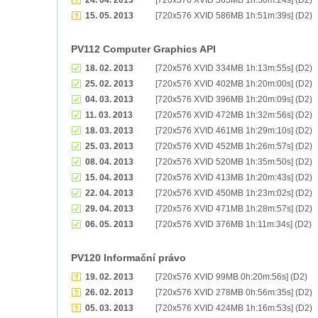
24. 04. 2013
[720x576 XVID 565MB 1h:50m:24s] (D2)
15. 05. 2013
[720x576 XVID 586MB 1h:51m:39s] (D2)
PV112 Computer Graphics API
18. 02. 2013
[720x576 XVID 334MB 1h:13m:55s] (D2)
25. 02. 2013
[720x576 XVID 402MB 1h:20m:00s] (D2)
04. 03. 2013
[720x576 XVID 396MB 1h:20m:09s] (D2)
11. 03. 2013
[720x576 XVID 472MB 1h:32m:56s] (D2)
18. 03. 2013
[720x576 XVID 461MB 1h:29m:10s] (D2)
25. 03. 2013
[720x576 XVID 452MB 1h:26m:57s] (D2)
08. 04. 2013
[720x576 XVID 520MB 1h:35m:50s] (D2)
15. 04. 2013
[720x576 XVID 413MB 1h:20m:43s] (D2)
22. 04. 2013
[720x576 XVID 450MB 1h:23m:02s] (D2)
29. 04. 2013
[720x576 XVID 471MB 1h:28m:57s] (D2)
06. 05. 2013
[720x576 XVID 376MB 1h:11m:34s] (D2)
PV120 Informační právo
19. 02. 2013
[720x576 XVID 99MB 0h:20m:56s] (D2)
26. 02. 2013
[720x576 XVID 278MB 0h:56m:35s] (D2)
05. 03. 2013
[720x576 XVID 424MB 1h:16m:53s] (D2)