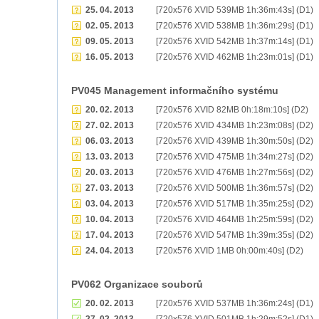
25. 04. 2013
[720x576 XVID 539MB 1h:36m:43s] (D1)
02. 05. 2013
[720x576 XVID 538MB 1h:36m:29s] (D1)
09. 05. 2013
[720x576 XVID 542MB 1h:37m:14s] (D1)
16. 05. 2013
[720x576 XVID 462MB 1h:23m:01s] (D1)
PV045 Management informačního systému
20. 02. 2013
[720x576 XVID 82MB 0h:18m:10s] (D2)
27. 02. 2013
[720x576 XVID 434MB 1h:23m:08s] (D2)
06. 03. 2013
[720x576 XVID 439MB 1h:30m:50s] (D2)
13. 03. 2013
[720x576 XVID 475MB 1h:34m:27s] (D2)
20. 03. 2013
[720x576 XVID 476MB 1h:27m:56s] (D2)
27. 03. 2013
[720x576 XVID 500MB 1h:36m:57s] (D2)
03. 04. 2013
[720x576 XVID 517MB 1h:35m:25s] (D2)
10. 04. 2013
[720x576 XVID 464MB 1h:25m:59s] (D2)
17. 04. 2013
[720x576 XVID 547MB 1h:39m:35s] (D2)
24. 04. 2013
[720x576 XVID 1MB 0h:00m:40s] (D2)
PV062 Organizace souborů
20. 02. 2013
[720x576 XVID 537MB 1h:36m:24s] (D1)