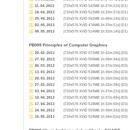
11. 04. 2013
[720x576 XVID 542MB 1h:37m:22s] (D1)
18. 04. 2013
[720x576 XVID 522MB 1h:33m:37s] (D1)
25. 04. 2013
[720x576 XVID 592MB 1h:46m:14s] (D1)
02. 05. 2013
[720x576 XVID 478MB 1h:25m:51s] (D1)
09. 05. 2013
[720x576 XVID 514MB 1h:32m:14s] (D1)
PB009 Principles of Computer Graphics
20. 02. 2013
[720x576 XVID 572MB 1h:42m:29s] (D3)
27. 02. 2013
[720x576 XVID 550MB 1h:38m:34s] (D3)
06. 03. 2013
[720x576 XVID 546MB 1h:37m:55s] (D3)
13. 03. 2013
[720x576 XVID 538MB 1h:36m:26s] (D3)
20. 03. 2013
[720x576 XVID 535MB 1h:35m:59s] (D3)
27. 03. 2013
[720x576 XVID 517MB 1h:32m:39s] (D3)
03. 04. 2013
[720x576 XVID 543MB 1h:37m:22s] (D3)
10. 04. 2013
[720x576 XVID 545MB 1h:37m:49s] (D3)
17. 04. 2013
[720x576 XVID 518MB 1h:32m:50s] (D3)
24. 04. 2013
[720x576 XVID 555MB 1h:39m:33s] (D3)
15. 05. 2013
[720x576 XVID 524MB 1h:34m:02s] (D3)