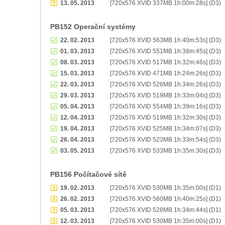
13. 05. 2013
[720x576 XVID 337MB 1h:00m:28s] (D3)
PB152 Operační systémy
22. 02. 2013
[720x576 XVID 563MB 1h:40m:53s] (D3)
01. 03. 2013
[720x576 XVID 551MB 1h:38m:45s] (D3)
08. 03. 2013
[720x576 XVID 517MB 1h:32m:46s] (D3)
15. 03. 2013
[720x576 XVID 471MB 1h:24m:26s] (D3)
22. 03. 2013
[720x576 XVID 526MB 1h:34m:26s] (D3)
29. 03. 2013
[720x576 XVID 519MB 1h:33m:04s] (D3)
05. 04. 2013
[720x576 XVID 554MB 1h:39m:16s] (D3)
12. 04. 2013
[720x576 XVID 519MB 1h:32m:30s] (D3)
19. 04. 2013
[720x576 XVID 525MB 1h:34m:07s] (D3)
26. 04. 2013
[720x576 XVID 523MB 1h:33m:54s] (D3)
03. 05. 2013
[720x576 XVID 533MB 1h:35m:30s] (D3)
PB156 Počítačové sítě
19. 02. 2013
[720x576 XVID 530MB 1h:35m:00s] (D1)
26. 02. 2013
[720x576 XVID 560MB 1h:40m:25s] (D1)
05. 03. 2013
[720x576 XVID 528MB 1h:34m:44s] (D1)
12. 03. 2013
[720x576 XVID 530MB 1h:35m:00s] (D1)