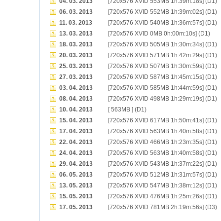
04. 03. 2013
[720x576 XVID 553MB 1h:39m:18s] (D1)
06. 03. 2013
[720x576 XVID 552MB 1h:39m:02s] (D1)
11. 03. 2013
[720x576 XVID 540MB 1h:36m:57s] (D1)
13. 03. 2013
[720x576 XVID 0MB 0h:00m:10s] (D1)
18. 03. 2013
[720x576 XVID 505MB 1h:30m:34s] (D1)
20. 03. 2013
[720x576 XVID 571MB 1h:42m:29s] (D1)
25. 03. 2013
[720x576 XVID 507MB 1h:30m:59s] (D1)
27. 03. 2013
[720x576 XVID 587MB 1h:45m:15s] (D1)
03. 04. 2013
[720x576 XVID 585MB 1h:44m:59s] (D1)
08. 04. 2013
[720x576 XVID 498MB 1h:29m:19s] (D1)
10. 04. 2013
[ 563MB ] (D1)
15. 04. 2013
[720x576 XVID 617MB 1h:50m:41s] (D1)
17. 04. 2013
[720x576 XVID 563MB 1h:40m:58s] (D1)
22. 04. 2013
[720x576 XVID 466MB 1h:23m:35s] (D1)
24. 04. 2013
[720x576 XVID 563MB 1h:40m:58s] (D1)
29. 04. 2013
[720x576 XVID 543MB 1h:37m:22s] (D1)
06. 05. 2013
[720x576 XVID 512MB 1h:31m:57s] (D1)
13. 05. 2013
[720x576 XVID 547MB 1h:38m:12s] (D1)
15. 05. 2013
[720x576 XVID 476MB 1h:25m:26s] (D1)
17. 05. 2013
[720x576 XVID 781MB 2h:19m:56s] (D3)