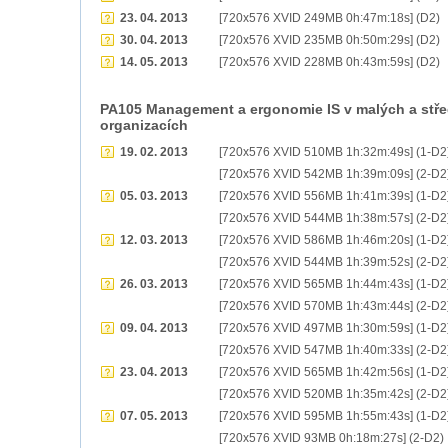
23. 04. 2013
[720x576 XVID 249MB 0h:47m:18s] (D2)
30. 04. 2013
[720x576 XVID 235MB 0h:50m:29s] (D2)
14. 05. 2013
[720x576 XVID 228MB 0h:43m:59s] (D2)
PA105 Management a ergonomie IS v malých a stř
organizacích
19. 02. 2013
[720x576 XVID 510MB 1h:32m:49s] (1-D2
[720x576 XVID 542MB 1h:39m:09s] (2-D2
05. 03. 2013
[720x576 XVID 556MB 1h:41m:39s] (1-D2
[720x576 XVID 544MB 1h:38m:57s] (2-D2
12. 03. 2013
[720x576 XVID 586MB 1h:46m:20s] (1-D2
[720x576 XVID 544MB 1h:39m:52s] (2-D2
26. 03. 2013
[720x576 XVID 565MB 1h:44m:43s] (1-D2
[720x576 XVID 570MB 1h:43m:44s] (2-D2
09. 04. 2013
[720x576 XVID 497MB 1h:30m:59s] (1-D2
[720x576 XVID 547MB 1h:40m:33s] (2-D2
23. 04. 2013
[720x576 XVID 565MB 1h:42m:56s] (1-D2
[720x576 XVID 520MB 1h:35m:42s] (2-D2
07. 05. 2013
[720x576 XVID 595MB 1h:55m:43s] (1-D2
[720x576 XVID 93MB 0h:18m:27s] (2-D2)