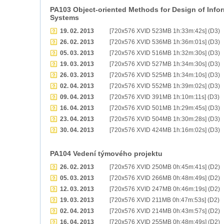
PA103 Object-oriented Methods for Design of Info
Systems
19. 02. 2013
[720x576 XVID 523MB 1h:33m:42s] (D3)
26. 02. 2013
[720x576 XVID 536MB 1h:36m:01s] (D3)
05. 03. 2013
[720x576 XVID 516MB 1h:32m:30s] (D3)
19. 03. 2013
[720x576 XVID 527MB 1h:34m:30s] (D3)
26. 03. 2013
[720x576 XVID 525MB 1h:34m:10s] (D3)
02. 04. 2013
[720x576 XVID 552MB 1h:39m:02s] (D3)
09. 04. 2013
[720x576 XVID 391MB 1h:10m:11s] (D3)
16. 04. 2013
[720x576 XVID 501MB 1h:29m:45s] (D3)
23. 04. 2013
[720x576 XVID 504MB 1h:30m:28s] (D3)
30. 04. 2013
[720x576 XVID 424MB 1h:16m:02s] (D3)
PA104 Vedení týmového projektu
26. 02. 2013
[720x576 XVID 250MB 0h:45m:41s] (D2)
05. 03. 2013
[720x576 XVID 266MB 0h:48m:49s] (D2)
12. 03. 2013
[720x576 XVID 247MB 0h:46m:19s] (D2)
19. 03. 2013
[720x576 XVID 211MB 0h:47m:53s] (D2)
02. 04. 2013
[720x576 XVID 214MB 0h:43m:57s] (D2)
16. 04. 2013
[720x576 XVID 255MB 0h:48m:49s] (D2)