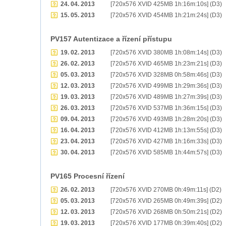
24. 04. 2013
[720x576 XVID 425MB 1h:16m:10s] (D3)
15. 05. 2013
[720x576 XVID 454MB 1h:21m:24s] (D3)
PV157 Autentizace a řízení přístupu
19. 02. 2013
[720x576 XVID 380MB 1h:08m:14s] (D3)
26. 02. 2013
[720x576 XVID 465MB 1h:23m:21s] (D3)
05. 03. 2013
[720x576 XVID 328MB 0h:58m:46s] (D3)
12. 03. 2013
[720x576 XVID 499MB 1h:29m:36s] (D3)
19. 03. 2013
[720x576 XVID 489MB 1h:27m:39s] (D3)
26. 03. 2013
[720x576 XVID 537MB 1h:36m:15s] (D3)
09. 04. 2013
[720x576 XVID 493MB 1h:28m:20s] (D3)
16. 04. 2013
[720x576 XVID 412MB 1h:13m:55s] (D3)
23. 04. 2013
[720x576 XVID 427MB 1h:16m:33s] (D3)
30. 04. 2013
[720x576 XVID 585MB 1h:44m:57s] (D3)
PV165 Procesní řízení
26. 02. 2013
[720x576 XVID 270MB 0h:49m:11s] (D2)
05. 03. 2013
[720x576 XVID 265MB 0h:49m:39s] (D2)
12. 03. 2013
[720x576 XVID 268MB 0h:50m:21s] (D2)
19. 03. 2013
[720x576 XVID 177MB 0h:39m:40s] (D2)