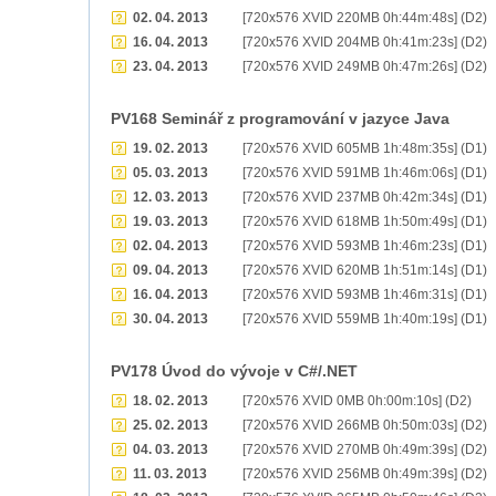
02. 04. 2013
[720x576 XVID 220MB 0h:44m:48s] (D2)
16. 04. 2013
[720x576 XVID 204MB 0h:41m:23s] (D2)
23. 04. 2013
[720x576 XVID 249MB 0h:47m:26s] (D2)
PV168 Seminář z programování v jazyce Java
19. 02. 2013
[720x576 XVID 605MB 1h:48m:35s] (D1)
05. 03. 2013
[720x576 XVID 591MB 1h:46m:06s] (D1)
12. 03. 2013
[720x576 XVID 237MB 0h:42m:34s] (D1)
19. 03. 2013
[720x576 XVID 618MB 1h:50m:49s] (D1)
02. 04. 2013
[720x576 XVID 593MB 1h:46m:23s] (D1)
09. 04. 2013
[720x576 XVID 620MB 1h:51m:14s] (D1)
16. 04. 2013
[720x576 XVID 593MB 1h:46m:31s] (D1)
30. 04. 2013
[720x576 XVID 559MB 1h:40m:19s] (D1)
PV178 Úvod do vývoje v C#/.NET
18. 02. 2013
[720x576 XVID 0MB 0h:00m:10s] (D2)
25. 02. 2013
[720x576 XVID 266MB 0h:50m:03s] (D2)
04. 03. 2013
[720x576 XVID 270MB 0h:49m:39s] (D2)
11. 03. 2013
[720x576 XVID 256MB 0h:49m:39s] (D2)