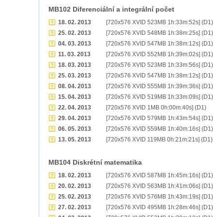
MB102 Diferenciální a integrální počet
18. 02. 2013
[720x576 XVID 523MB 1h:33m:52s] (D1)
25. 02. 2013
[720x576 XVID 548MB 1h:38m:25s] (D1)
04. 03. 2013
[720x576 XVID 547MB 1h:38m:12s] (D1)
11. 03. 2013
[720x576 XVID 552MB 1h:39m:02s] (D1)
18. 03. 2013
[720x576 XVID 523MB 1h:33m:56s] (D1)
25. 03. 2013
[720x576 XVID 547MB 1h:38m:12s] (D1)
08. 04. 2013
[720x576 XVID 555MB 1h:39m:36s] (D1)
15. 04. 2013
[720x576 XVID 519MB 1h:33m:09s] (D1)
22. 04. 2013
[720x576 XVID 1MB 0h:00m:40s] (D1)
29. 04. 2013
[720x576 XVID 579MB 1h:43m:54s] (D1)
06. 05. 2013
[720x576 XVID 559MB 1h:40m:16s] (D1)
13. 05. 2013
[720x576 XVID 119MB 0h:21m:21s] (D1)
MB104 Diskrétní matematika
18. 02. 2013
[720x576 XVID 587MB 1h:45m:16s] (D1)
20. 02. 2013
[720x576 XVID 563MB 1h:41m:06s] (D1)
25. 02. 2013
[720x576 XVID 576MB 1h:43m:19s] (D1)
27. 02. 2013
[720x576 XVID 495MB 1h:28m:46s] (D1)