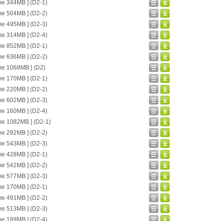
me 344MB ] (D2-1)
me 504MB ] (D2-2)
me 495MB ] (D2-3)
me 314MB ] (D2-4)
me 852MB ] (D2-1)
me 636MB ] (D2-2)
me 1068MB ] (D2)
me 170MB ] (D2-1)
me 220MB ] (D2-2)
me 602MB ] (D2-3)
me 160MB ] (D2-4)
me 1082MB ] (D2-1)
me 292MB ] (D2-2)
me 543MB ] (D2-3)
me 428MB ] (D2-1)
me 542MB ] (D2-2)
me 577MB ] (D2-3)
me 170MB ] (D2-1)
me 491MB ] (D2-2)
me 513MB ] (D2-3)
me 189MB ] (D2-4)