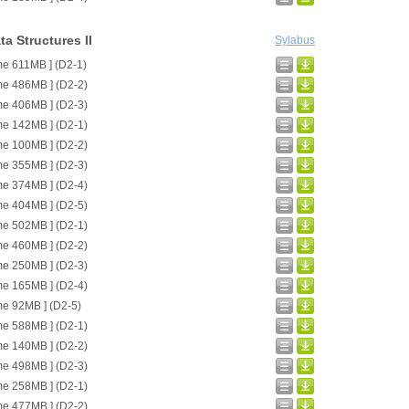
a Structures II
Sylabus
me 611MB ] (D2-1)
me 486MB ] (D2-2)
me 406MB ] (D2-3)
me 142MB ] (D2-1)
me 100MB ] (D2-2)
me 355MB ] (D2-3)
me 374MB ] (D2-4)
me 404MB ] (D2-5)
me 502MB ] (D2-1)
me 460MB ] (D2-2)
me 250MB ] (D2-3)
me 165MB ] (D2-4)
me 92MB ] (D2-5)
me 588MB ] (D2-1)
me 140MB ] (D2-2)
me 498MB ] (D2-3)
me 258MB ] (D2-1)
me 477MB ] (D2-2)