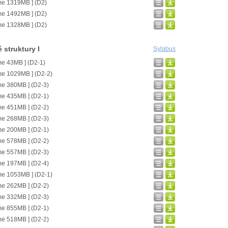
me 1319MB ] (D2)
me 1492MB ] (D2)
me 1328MB ] (D2)
 struktury I
Sylabus
me 43MB ] (D2-1)
me 1029MB ] (D2-2)
me 380MB ] (D2-3)
me 435MB ] (D2-1)
me 451MB ] (D2-2)
me 268MB ] (D2-3)
me 200MB ] (D2-1)
me 578MB ] (D2-2)
me 557MB ] (D2-3)
me 197MB ] (D2-4)
me 1053MB ] (D2-1)
me 262MB ] (D2-2)
me 332MB ] (D2-3)
me 855MB ] (D2-1)
me 518MB ] (D2-2)