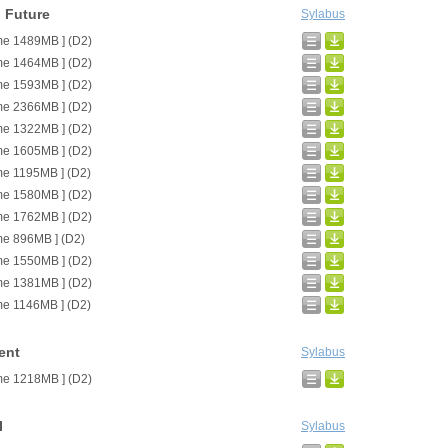
n Future
Sylabus
me 1489MB ] (D2)
me 1464MB ] (D2)
me 1593MB ] (D2)
me 2366MB ] (D2)
me 1322MB ] (D2)
me 1605MB ] (D2)
me 1195MB ] (D2)
me 1580MB ] (D2)
me 1762MB ] (D2)
me 896MB ] (D2)
me 1550MB ] (D2)
me 1381MB ] (D2)
me 1146MB ] (D2)
ent
Sylabus
me 1218MB ] (D2)
I
Sylabus