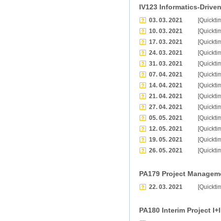
IV123 Informatics-Drive
03. 03. 2021
[Quickti
10. 03. 2021
[Quickti
17. 03. 2021
[Quickti
24. 03. 2021
[Quickti
31. 03. 2021
[Quickti
07. 04. 2021
[Quickti
14. 04. 2021
[Quickti
21. 04. 2021
[Quickti
27. 04. 2021
[Quickti
05. 05. 2021
[Quickti
12. 05. 2021
[Quickti
19. 05. 2021
[Quickti
26. 05. 2021
[Quickti
PA179 Project Managem
22. 03. 2021
[Quickti
PA180 Interim Project I+I