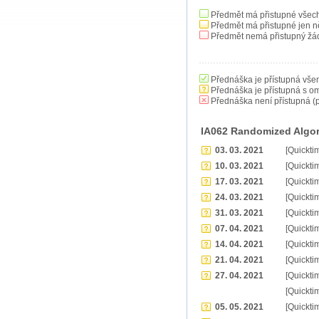
Předmět má přistupné všec
Předmět má přistupné jen n
Předmět nemá přistupný žá
Přednáška je přístupná vše
Přednáška je přístupná s o
Přednáška není přístupná (p
IA062 Randomized Algo
03. 03. 2021
[Quickti
10. 03. 2021
[Quickti
17. 03. 2021
[Quickti
24. 03. 2021
[Quickti
31. 03. 2021
[Quickti
07. 04. 2021
[Quickti
14. 04. 2021
[Quickti
21. 04. 2021
[Quickti
27. 04. 2021
[Quickti
[Quickti
05. 05. 2021
[Quickti