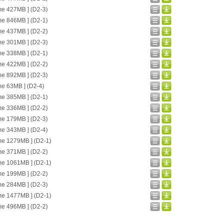
me 427MB ] (D2-3)
me 846MB ] (D2-1)
me 437MB ] (D2-2)
me 301MB ] (D2-3)
me 338MB ] (D2-1)
me 422MB ] (D2-2)
me 892MB ] (D2-3)
me 63MB ] (D2-4)
me 385MB ] (D2-1)
me 336MB ] (D2-2)
me 179MB ] (D2-3)
me 343MB ] (D2-4)
me 1279MB ] (D2-1)
me 371MB ] (D2-2)
me 1061MB ] (D2-1)
me 199MB ] (D2-2)
me 284MB ] (D2-3)
me 1477MB ] (D2-1)
me 496MB ] (D2-2)