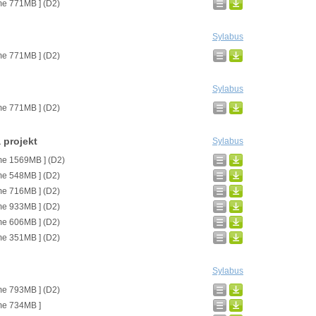
me 771MB ] (D2)
Sylabus
me 771MB ] (D2)
Sylabus
me 771MB ] (D2)
 projekt
Sylabus
me 1569MB ] (D2)
me 548MB ] (D2)
me 716MB ] (D2)
me 933MB ] (D2)
me 606MB ] (D2)
me 351MB ] (D2)
Sylabus
me 793MB ] (D2)
me 734MB ]