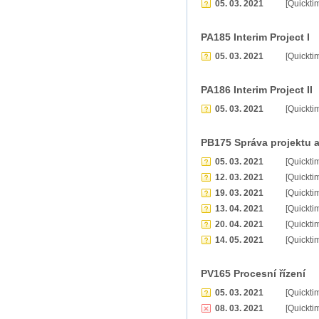
05. 03. 2021
[Quickti
PA185 Interim Project I
05. 03. 2021
[Quickti
PA186 Interim Project II
05. 03. 2021
[Quickti
PB175 Správa projektu a
05. 03. 2021
[Quickti
12. 03. 2021
[Quickti
19. 03. 2021
[Quickti
13. 04. 2021
[Quickti
20. 04. 2021
[Quickti
14. 05. 2021
[Quickti
PV165 Procesní řízení
05. 03. 2021
[Quickti
08. 03. 2021
[Quickti