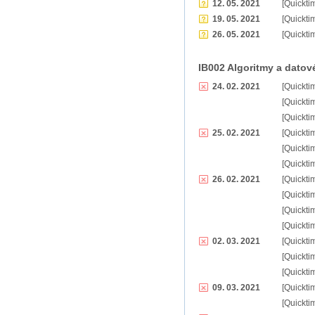
12. 05. 2021
[Quickti
19. 05. 2021
[Quickti
26. 05. 2021
[Quickti
IB002 Algoritmy a datové
24. 02. 2021
[Quickti
[Quickti
[Quickti
25. 02. 2021
[Quickti
[Quickti
[Quickti
26. 02. 2021
[Quickti
[Quickti
[Quickti
[Quickti
02. 03. 2021
[Quickti
[Quickti
[Quickti
09. 03. 2021
[Quickti
[Quickti