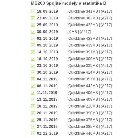
MB203 Spojité modely a statistika B
18. 09. 2019
[Quicktime 341MB ] (A217)
23. 09. 2019
[Quicktime 382MB ] (A217)
25. 09. 2019
[Quicktime 422MB ] (A217)
30. 09. 2019
[ 0MB ] (A217)
02. 10. 2019
[Quicktime 433MB ] (A217)
09. 10. 2019
[Quicktime 439MB ] (A217)
14. 10. 2019
[Quicktime 391MB ] (A217)
16. 10. 2019
[Quicktime 309MB ] (A217)
23. 10. 2019
[Quicktime 335MB ] (A217)
30. 10. 2019
[Quicktime 414MB ] (A217)
04. 11. 2019
[Quicktime 357MB ] (A217)
06. 11. 2019
[Quicktime 442MB ] (A217)
11. 11. 2019
[Quicktime 406MB ] (A217)
13. 11. 2019
[Quicktime 408MB ] (A217)
18. 11. 2019
[Quicktime 216MB ] (A217)
20. 11. 2019
[Quicktime 390MB ] (A217)
25. 11. 2019
[Quicktime 375MB ] (A217)
27. 11. 2019
[Quicktime 385MB ] (A217)
02. 12. 2019
[Quicktime 448MB ] (A217)