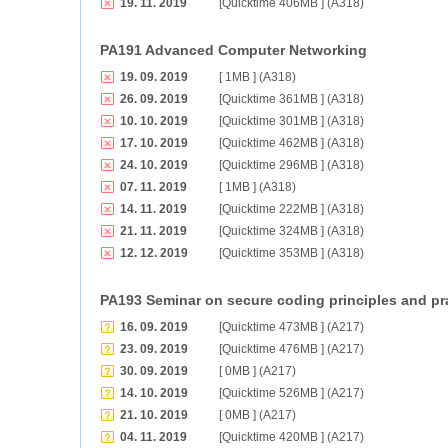
19. 11. 2019
[Quicktime 406MB ] (A318)
PA191 Advanced Computer Networking
19. 09. 2019
[ 1MB ] (A318)
26. 09. 2019
[Quicktime 361MB ] (A318)
10. 10. 2019
[Quicktime 301MB ] (A318)
17. 10. 2019
[Quicktime 462MB ] (A318)
24. 10. 2019
[Quicktime 296MB ] (A318)
07. 11. 2019
[ 1MB ] (A318)
14. 11. 2019
[Quicktime 222MB ] (A318)
21. 11. 2019
[Quicktime 324MB ] (A318)
12. 12. 2019
[Quicktime 353MB ] (A318)
PA193 Seminar on secure coding principles and pr
16. 09. 2019
[Quicktime 473MB ] (A217)
23. 09. 2019
[Quicktime 476MB ] (A217)
30. 09. 2019
[ 0MB ] (A217)
14. 10. 2019
[Quicktime 526MB ] (A217)
21. 10. 2019
[ 0MB ] (A217)
04. 11. 2019
[Quicktime 420MB ] (A217)