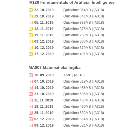
IV126 Fundamentals of Artificial Intelligence
22. 10. 2019
[Quicktime 364MB ] (A318)
29. 10. 2019
[Quicktime 341MB ] (A318)
05. 11. 2019
[Quicktime 333MB ] (A318)
12. 11. 2019
[Quicktime 375MB ] (A318)
19. 11. 2019
[Quicktime 283MB ] (A318)
03. 12. 2019
[Quicktime 336MB ] (A318)
10. 12. 2019
[Quicktime 379MB ] (A318)
17. 12. 2019
[Quicktime 401MB ] (A318)
MA007 Matematická logika
30. 09. 2019
[ 0MB ] (A318)
07. 10. 2019
[Quicktime 519MB ] (A318)
14. 10. 2019
[Quicktime 488MB ] (A318)
21. 10. 2019
[Quicktime 506MB ] (A318)
11. 11. 2019
[Quicktime 488MB ] (A318)
18. 11. 2019
[Quicktime 490MB ] (A318)
25. 11. 2019
[Quicktime 532MB ] (A318)
02. 12. 2019
[Quicktime 564MB ] (A318)
09. 12. 2019
[Quicktime 521MB ] (A318)