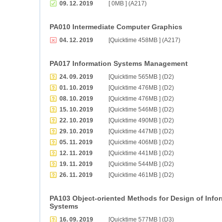
09. 12. 2019
[ 0MB ] (A217)
PA010 Intermediate Computer Graphics
04. 12. 2019
[Quicktime 458MB ] (A217)
PA017 Information Systems Management
24. 09. 2019
[Quicktime 565MB ] (D2)
01. 10. 2019
[Quicktime 476MB ] (D2)
08. 10. 2019
[Quicktime 476MB ] (D2)
15. 10. 2019
[Quicktime 546MB ] (D2)
22. 10. 2019
[Quicktime 490MB ] (D2)
29. 10. 2019
[Quicktime 447MB ] (D2)
05. 11. 2019
[Quicktime 406MB ] (D2)
12. 11. 2019
[Quicktime 441MB ] (D2)
19. 11. 2019
[Quicktime 544MB ] (D2)
26. 11. 2019
[Quicktime 461MB ] (D2)
PA103 Object-oriented Methods for Design of Info
Systems
16. 09. 2019
[Quicktime 577MB ] (D3)