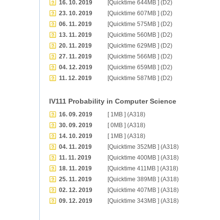
16. 10. 2019
[Quicktime 644MB ] (D2)
23. 10. 2019
[Quicktime 607MB ] (D2)
06. 11. 2019
[Quicktime 575MB ] (D2)
13. 11. 2019
[Quicktime 560MB ] (D2)
20. 11. 2019
[Quicktime 629MB ] (D2)
27. 11. 2019
[Quicktime 566MB ] (D2)
04. 12. 2019
[Quicktime 659MB ] (D2)
11. 12. 2019
[Quicktime 587MB ] (D2)
IV111 Probability in Computer Science
16. 09. 2019
[ 1MB ] (A318)
30. 09. 2019
[ 0MB ] (A318)
14. 10. 2019
[ 1MB ] (A318)
04. 11. 2019
[Quicktime 352MB ] (A318)
11. 11. 2019
[Quicktime 400MB ] (A318)
18. 11. 2019
[Quicktime 411MB ] (A318)
25. 11. 2019
[Quicktime 389MB ] (A318)
02. 12. 2019
[Quicktime 407MB ] (A318)
09. 12. 2019
[Quicktime 343MB ] (A318)