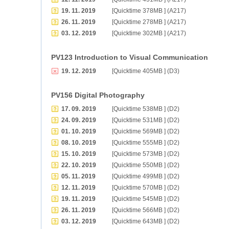
19. 11. 2019
[Quicktime 378MB ] (A217)
26. 11. 2019
[Quicktime 278MB ] (A217)
03. 12. 2019
[Quicktime 302MB ] (A217)
PV123 Introduction to Visual Communication
19. 12. 2019
[Quicktime 405MB ] (D3)
PV156 Digital Photography
17. 09. 2019
[Quicktime 538MB ] (D2)
24. 09. 2019
[Quicktime 531MB ] (D2)
01. 10. 2019
[Quicktime 569MB ] (D2)
08. 10. 2019
[Quicktime 555MB ] (D2)
15. 10. 2019
[Quicktime 573MB ] (D2)
22. 10. 2019
[Quicktime 550MB ] (D2)
05. 11. 2019
[Quicktime 499MB ] (D2)
12. 11. 2019
[Quicktime 570MB ] (D2)
19. 11. 2019
[Quicktime 545MB ] (D2)
26. 11. 2019
[Quicktime 566MB ] (D2)
03. 12. 2019
[Quicktime 643MB ] (D2)