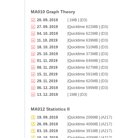
MA010 Graph Theory
20. 09. 2019
[ 1MB ] (D3)
27. 09. 2019
[Quicktime 622MB ] (D3)
04. 10. 2019
[Quicktime 622MB ] (D3)
11. 10. 2019
[Quicktime 639MB ] (D3)
18. 10. 2019
[Quicktime 510MB ] (D3)
25. 10. 2019
[Quicktime 373MB ] (D3)
01. 11. 2019
[Quicktime 646MB ] (D3)
08. 11. 2019
[Quicktime 627MB ] (D3)
15. 11. 2019
[Quicktime 591MB ] (D3)
29. 11. 2019
[Quicktime 620MB ] (D3)
06. 12. 2019
[Quicktime 599MB ] (D3)
13. 12. 2019
[ 1MB ] (D3)
MA012 Statistics II
19. 09. 2019
[Quicktime 206MB ] (A217)
26. 09. 2019
[Quicktime 406MB ] (A217)
03. 10. 2019
[Quicktime 391MB ] (A217)
10. 10. 2019
[Quicktime 400MB ] (A217)