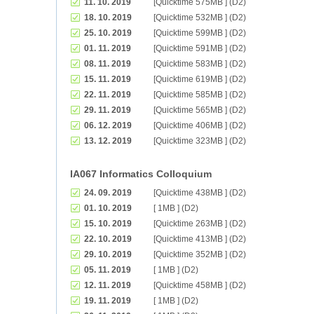
11. 10. 2019
[Quicktime 575MB ] (D2)
18. 10. 2019
[Quicktime 532MB ] (D2)
25. 10. 2019
[Quicktime 599MB ] (D2)
01. 11. 2019
[Quicktime 591MB ] (D2)
08. 11. 2019
[Quicktime 583MB ] (D2)
15. 11. 2019
[Quicktime 619MB ] (D2)
22. 11. 2019
[Quicktime 585MB ] (D2)
29. 11. 2019
[Quicktime 565MB ] (D2)
06. 12. 2019
[Quicktime 406MB ] (D2)
13. 12. 2019
[Quicktime 323MB ] (D2)
IA067 Informatics Colloquium
24. 09. 2019
[Quicktime 438MB ] (D2)
01. 10. 2019
[ 1MB ] (D2)
15. 10. 2019
[Quicktime 263MB ] (D2)
22. 10. 2019
[Quicktime 413MB ] (D2)
29. 10. 2019
[Quicktime 352MB ] (D2)
05. 11. 2019
[ 1MB ] (D2)
12. 11. 2019
[Quicktime 458MB ] (D2)
19. 11. 2019
[ 1MB ] (D2)