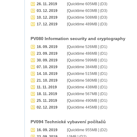
26. 11. 2019
[Quicktime 605MB ] (D3)
03. 12. 2019
[Quicktime 603MB ] (D3)
10. 12. 2019
[Quicktime 508MB ] (D3)
17. 12. 2019
[Quicktime 489MB ] (D3)
PV080 Information security and cryptography
16. 09. 2019
[Quicktime 526MB ] (D1)
23. 09. 2019
[Quicktime 486MB ] (D1)
30. 09. 2019
[Quicktime 599MB ] (D1)
07. 10. 2019
[Quicktime 384MB ] (D1)
14. 10. 2019
[Quicktime 515MB ] (D1)
21. 10. 2019
[Quicktime 580MB ] (D1)
11. 11. 2019
[Quicktime 438MB ] (D1)
18. 11. 2019
[Quicktime 567MB ] (D1)
25. 11. 2019
[Quicktime 490MB ] (D1)
02. 12. 2019
[Quicktime 445MB ] (D1)
PV094 Technické vybavení počítačů
16. 09. 2019
[Quicktime 955MB ] (D2)
23. 09. 2019
[ 0MB ] (D2)