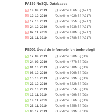
PA195 NoSQL Databases
19. 09. 2019
[Quicktime 456MB ] (A217)
10. 10. 2019
[Quicktime 402MB ] (A217)
17. 10. 2019
[Quicktime 395MB ] (A217)
24. 10. 2019
[Quicktime 393MB ] (A217)
07. 11. 2019
[Quicktime 470MB ] (A217)
21. 11. 2019
[Quicktime 278MB ] (A217)
PB001 Úvod do informačních technologií
17. 09. 2019
[Quicktime 620MB ] (D3)
24. 09. 2019
[Quicktime 477MB ] (D3)
01. 10. 2019
[Quicktime 610MB ] (D3)
08. 10. 2019
[Quicktime 606MB ] (D3)
15. 10. 2019
[Quicktime 599MB ] (D3)
22. 10. 2019
[Quicktime 522MB ] (D3)
29. 10. 2019
[Quicktime 565MB ] (D3)
12. 11. 2019
[Quicktime 499MB ] (D3)
19. 11. 2019
[Quicktime 556MB ] (D3)
26. 11. 2019
[Quicktime 525MB ] (D3)
03. 12. 2019
[Quicktime 599MB ] (D3)