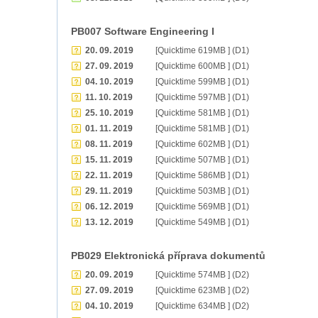
PB007 Software Engineering I
20. 09. 2019
[Quicktime 619MB ] (D1)
27. 09. 2019
[Quicktime 600MB ] (D1)
04. 10. 2019
[Quicktime 599MB ] (D1)
11. 10. 2019
[Quicktime 597MB ] (D1)
25. 10. 2019
[Quicktime 581MB ] (D1)
01. 11. 2019
[Quicktime 581MB ] (D1)
08. 11. 2019
[Quicktime 602MB ] (D1)
15. 11. 2019
[Quicktime 507MB ] (D1)
22. 11. 2019
[Quicktime 586MB ] (D1)
29. 11. 2019
[Quicktime 503MB ] (D1)
06. 12. 2019
[Quicktime 569MB ] (D1)
13. 12. 2019
[Quicktime 549MB ] (D1)
PB029 Elektronická příprava dokumentů
20. 09. 2019
[Quicktime 574MB ] (D2)
27. 09. 2019
[Quicktime 623MB ] (D2)
04. 10. 2019
[Quicktime 634MB ] (D2)