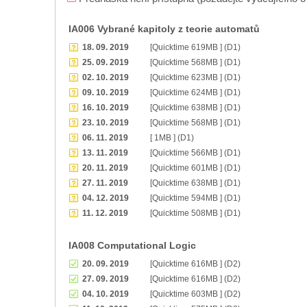
IA006 Vybrané kapitoly z teorie automatů
18. 09. 2019
[Quicktime 619MB ] (D1)
25. 09. 2019
[Quicktime 568MB ] (D1)
02. 10. 2019
[Quicktime 623MB ] (D1)
09. 10. 2019
[Quicktime 624MB ] (D1)
16. 10. 2019
[Quicktime 638MB ] (D1)
23. 10. 2019
[Quicktime 568MB ] (D1)
06. 11. 2019
[ 1MB ] (D1)
13. 11. 2019
[Quicktime 566MB ] (D1)
20. 11. 2019
[Quicktime 601MB ] (D1)
27. 11. 2019
[Quicktime 638MB ] (D1)
04. 12. 2019
[Quicktime 594MB ] (D1)
11. 12. 2019
[Quicktime 508MB ] (D1)
IA008 Computational Logic
20. 09. 2019
[Quicktime 616MB ] (D2)
27. 09. 2019
[Quicktime 616MB ] (D2)
04. 10. 2019
[Quicktime 603MB ] (D2)