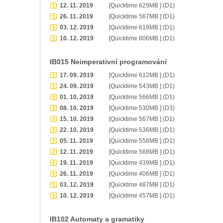
12. 11. 2019
[Quicktime 629MB ] (D1)
26. 11. 2019
[Quicktime 567MB ] (D1)
03. 12. 2019
[Quicktime 618MB ] (D1)
10. 12. 2019
[Quicktime 606MB ] (D1)
IB015 Neimperativní programování
17. 09. 2019
[Quicktime 612MB ] (D1)
24. 09. 2019
[Quicktime 543MB ] (D1)
01. 10. 2019
[Quicktime 566MB ] (D1)
08. 10. 2019
[Quicktime 530MB ] (D3)
15. 10. 2019
[Quicktime 567MB ] (D1)
22. 10. 2019
[Quicktime 536MB ] (D1)
05. 11. 2019
[Quicktime 558MB ] (D1)
12. 11. 2019
[Quicktime 568MB ] (D1)
19. 11. 2019
[Quicktime 439MB ] (D1)
26. 11. 2019
[Quicktime 406MB ] (D1)
03. 12. 2019
[Quicktime 487MB ] (D1)
10. 12. 2019
[Quicktime 457MB ] (D1)
IB102 Automaty a gramatiky