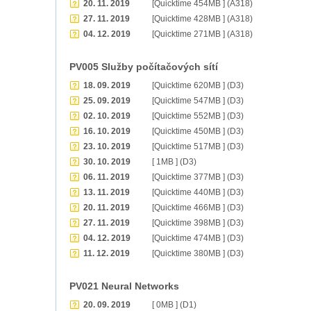
20. 11. 2019
[Quicktime 454MB ] (A318)
27. 11. 2019
[Quicktime 428MB ] (A318)
04. 12. 2019
[Quicktime 271MB ] (A318)
PV005 Služby počítačových sítí
18. 09. 2019
[Quicktime 620MB ] (D3)
25. 09. 2019
[Quicktime 547MB ] (D3)
02. 10. 2019
[Quicktime 552MB ] (D3)
16. 10. 2019
[Quicktime 450MB ] (D3)
23. 10. 2019
[Quicktime 517MB ] (D3)
30. 10. 2019
[ 1MB ] (D3)
06. 11. 2019
[Quicktime 377MB ] (D3)
13. 11. 2019
[Quicktime 440MB ] (D3)
20. 11. 2019
[Quicktime 466MB ] (D3)
27. 11. 2019
[Quicktime 398MB ] (D3)
04. 12. 2019
[Quicktime 474MB ] (D3)
11. 12. 2019
[Quicktime 380MB ] (D3)
PV021 Neural Networks
20. 09. 2019
[ 0MB ] (D1)