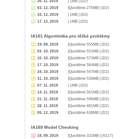
26. 11. 2019
[ 1MB ] (D2)
03. 12. 2019
[Quicktime 275MB ] (D2)
10. 12. 2019
[ 1MB ] (D2)
17. 12. 2019
[ 1MB ] (D2)
IA101 Algoritmika pro těžké problémy
19. 09. 2019
[Quicktime 555MB ] (D2)
03. 10. 2019
[Quicktime 552MB ] (D2)
10. 10. 2019
[Quicktime 573MB ] (D2)
17. 10. 2019
[Quicktime 584MB ] (D2)
24. 10. 2019
[Quicktime 547MB ] (D2)
31. 10. 2019
[Quicktime 530MB ] (D2)
07. 11. 2019
[ 1MB ] (D2)
14. 11. 2019
[Quicktime 561MB ] (D2)
21. 11. 2019
[Quicktime 596MB ] (D2)
28. 11. 2019
[Quicktime 481MB ] (D2)
05. 12. 2019
[Quicktime 638MB ] (D2)
IA169 Model Checking
18. 09. 2019
[Quicktime 332MB ] (A217)