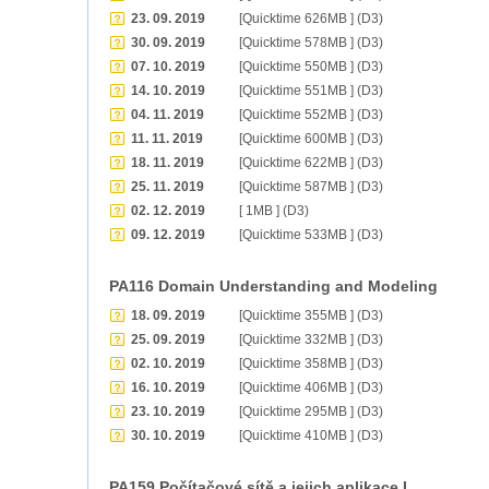
23. 09. 2019
[Quicktime 626MB ] (D3)
30. 09. 2019
[Quicktime 578MB ] (D3)
07. 10. 2019
[Quicktime 550MB ] (D3)
14. 10. 2019
[Quicktime 551MB ] (D3)
04. 11. 2019
[Quicktime 552MB ] (D3)
11. 11. 2019
[Quicktime 600MB ] (D3)
18. 11. 2019
[Quicktime 622MB ] (D3)
25. 11. 2019
[Quicktime 587MB ] (D3)
02. 12. 2019
[ 1MB ] (D3)
09. 12. 2019
[Quicktime 533MB ] (D3)
PA116 Domain Understanding and Modeling
18. 09. 2019
[Quicktime 355MB ] (D3)
25. 09. 2019
[Quicktime 332MB ] (D3)
02. 10. 2019
[Quicktime 358MB ] (D3)
16. 10. 2019
[Quicktime 406MB ] (D3)
23. 10. 2019
[Quicktime 295MB ] (D3)
30. 10. 2019
[Quicktime 410MB ] (D3)
PA159 Počítačové sítě a jejich aplikace I