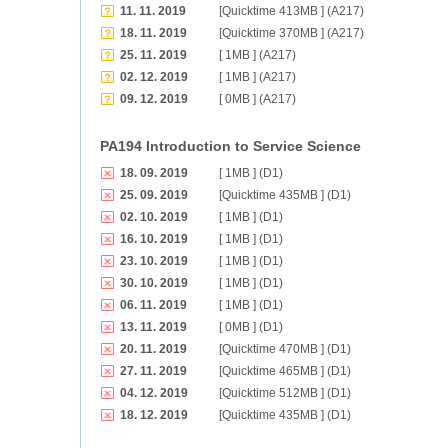
11. 11. 2019
[Quicktime 413MB ] (A217)
18. 11. 2019
[Quicktime 370MB ] (A217)
25. 11. 2019
[ 1MB ] (A217)
02. 12. 2019
[ 1MB ] (A217)
09. 12. 2019
[ 0MB ] (A217)
PA194 Introduction to Service Science
18. 09. 2019
[ 1MB ] (D1)
25. 09. 2019
[Quicktime 435MB ] (D1)
02. 10. 2019
[ 1MB ] (D1)
16. 10. 2019
[ 1MB ] (D1)
23. 10. 2019
[ 1MB ] (D1)
30. 10. 2019
[ 1MB ] (D1)
06. 11. 2019
[ 1MB ] (D1)
13. 11. 2019
[ 0MB ] (D1)
20. 11. 2019
[Quicktime 470MB ] (D1)
27. 11. 2019
[Quicktime 465MB ] (D1)
04. 12. 2019
[Quicktime 512MB ] (D1)
18. 12. 2019
[Quicktime 435MB ] (D1)