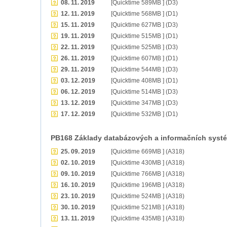
08. 11. 2019
[Quicktime 589MB ] (D3)
12. 11. 2019
[Quicktime 568MB ] (D1)
15. 11. 2019
[Quicktime 627MB ] (D3)
19. 11. 2019
[Quicktime 515MB ] (D1)
22. 11. 2019
[Quicktime 525MB ] (D3)
26. 11. 2019
[Quicktime 607MB ] (D1)
29. 11. 2019
[Quicktime 544MB ] (D3)
03. 12. 2019
[Quicktime 408MB ] (D1)
06. 12. 2019
[Quicktime 514MB ] (D3)
13. 12. 2019
[Quicktime 347MB ] (D3)
17. 12. 2019
[Quicktime 532MB ] (D1)
PB168 Základy databázových a informačních syst
25. 09. 2019
[Quicktime 669MB ] (A318)
02. 10. 2019
[Quicktime 430MB ] (A318)
09. 10. 2019
[Quicktime 766MB ] (A318)
16. 10. 2019
[Quicktime 196MB ] (A318)
23. 10. 2019
[Quicktime 524MB ] (A318)
30. 10. 2019
[Quicktime 521MB ] (A318)
13. 11. 2019
[Quicktime 435MB ] (A318)