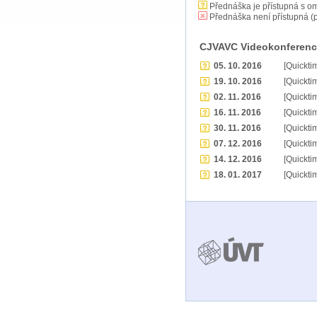
Přednáška je přístupná s o
Přednáška není přístupná (p
CJVAVC Videokonference
05. 10. 2016
[Quickti
19. 10. 2016
[Quickti
02. 11. 2016
[Quickti
16. 11. 2016
[Quickti
30. 11. 2016
[Quickti
07. 12. 2016
[Quickti
14. 12. 2016
[Quickti
18. 01. 2017
[Quickti