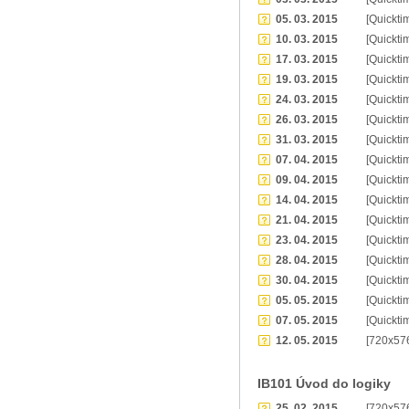
05. 03. 2015
[Quickti
10. 03. 2015
[Quickti
17. 03. 2015
[Quickti
19. 03. 2015
[Quickti
24. 03. 2015
[Quickti
26. 03. 2015
[Quickti
31. 03. 2015
[Quickti
07. 04. 2015
[Quickti
09. 04. 2015
[Quickti
14. 04. 2015
[Quickti
21. 04. 2015
[Quickti
23. 04. 2015
[Quickti
28. 04. 2015
[Quickti
30. 04. 2015
[Quickti
05. 05. 2015
[Quickti
07. 05. 2015
[Quickti
12. 05. 2015
[720x57
IB101 Úvod do logiky
25. 02. 2015
[720x57