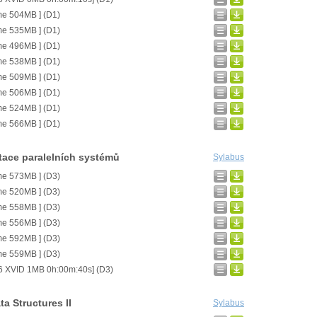
me 504MB ] (D1)
me 535MB ] (D1)
me 496MB ] (D1)
me 538MB ] (D1)
me 509MB ] (D1)
me 506MB ] (D1)
me 524MB ] (D1)
me 566MB ] (D1)
tace paralelních systémů
Sylabus
me 573MB ] (D3)
me 520MB ] (D3)
me 558MB ] (D3)
me 556MB ] (D3)
me 592MB ] (D3)
me 559MB ] (D3)
6 XVID 1MB 0h:00m:40s] (D3)
a Structures II
Sylabus