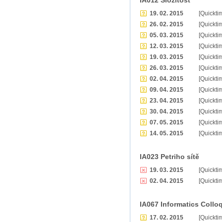
IA012 Složitost
19. 02. 2015
[Quickti
26. 02. 2015
[Quickti
05. 03. 2015
[Quickti
12. 03. 2015
[Quickti
19. 03. 2015
[Quickti
26. 03. 2015
[Quickti
02. 04. 2015
[Quickti
09. 04. 2015
[Quickti
23. 04. 2015
[Quickti
30. 04. 2015
[Quickti
07. 05. 2015
[Quickti
14. 05. 2015
[Quickti
IA023 Petriho sítě
19. 03. 2015
[Quickti
02. 04. 2015
[Quickti
IA067 Informatics Collo
17. 02. 2015
[Quickti