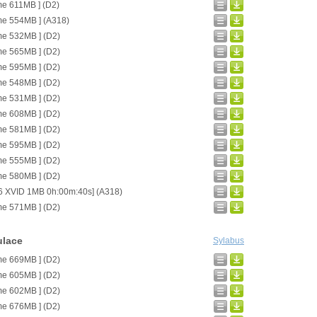
me 611MB ] (D2)
me 554MB ] (A318)
me 532MB ] (D2)
me 565MB ] (D2)
me 595MB ] (D2)
me 548MB ] (D2)
me 531MB ] (D2)
me 608MB ] (D2)
me 581MB ] (D2)
me 595MB ] (D2)
me 555MB ] (D2)
me 580MB ] (D2)
6 XVID 1MB 0h:00m:40s] (A318)
me 571MB ] (D2)
ulace
Sylabus
me 669MB ] (D2)
me 605MB ] (D2)
me 602MB ] (D2)
me 676MB ] (D2)