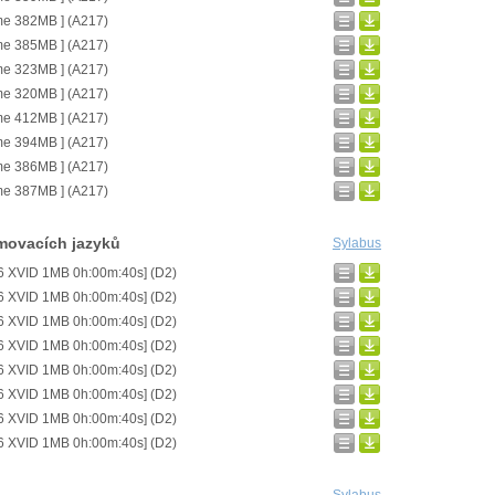
me 382MB ] (A217)
me 385MB ] (A217)
me 323MB ] (A217)
me 320MB ] (A217)
me 412MB ] (A217)
me 394MB ] (A217)
me 386MB ] (A217)
me 387MB ] (A217)
movacích jazyků
Sylabus
6 XVID 1MB 0h:00m:40s] (D2)
6 XVID 1MB 0h:00m:40s] (D2)
6 XVID 1MB 0h:00m:40s] (D2)
6 XVID 1MB 0h:00m:40s] (D2)
6 XVID 1MB 0h:00m:40s] (D2)
6 XVID 1MB 0h:00m:40s] (D2)
6 XVID 1MB 0h:00m:40s] (D2)
6 XVID 1MB 0h:00m:40s] (D2)