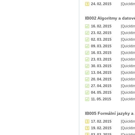
24. 02. 2015
[Quickti
IB002 Algoritmy a datové
16. 02. 2015
[Quickti
23. 02. 2015
[Quickti
02. 03. 2015
[Quickti
09. 03. 2015
[Quickti
16. 03. 2015
[Quickti
23. 03. 2015
[Quickti
30. 03. 2015
[Quickti
13. 04. 2015
[Quickti
20. 04. 2015
[Quickti
27. 04. 2015
[Quickti
04. 05. 2015
[Quickti
11. 05. 2015
[Quickti
IB005 Formální jazyky a
17. 02. 2015
[Quickti
19. 02. 2015
[Quickti
03. 03. 2015
[Quickti