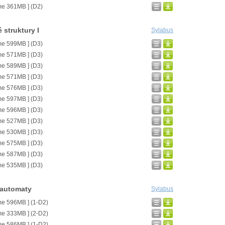
me 361MB ] (D2)
 struktury I
Sylabus
me 599MB ] (D3)
me 571MB ] (D3)
me 589MB ] (D3)
me 571MB ] (D3)
me 576MB ] (D3)
me 597MB ] (D3)
me 596MB ] (D3)
me 527MB ] (D3)
me 530MB ] (D3)
me 575MB ] (D3)
me 587MB ] (D3)
me 535MB ] (D3)
 automaty
Sylabus
me 596MB ] (1-D2)
me 333MB ] (2-D2)
me 586MB ] (1-D2)