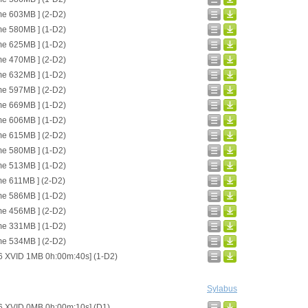
me 603MB ] (2-D2)
me 580MB ] (1-D2)
me 625MB ] (1-D2)
me 470MB ] (2-D2)
me 632MB ] (1-D2)
me 597MB ] (2-D2)
me 669MB ] (1-D2)
me 606MB ] (1-D2)
me 615MB ] (2-D2)
me 580MB ] (1-D2)
me 513MB ] (1-D2)
me 611MB ] (2-D2)
me 586MB ] (1-D2)
me 456MB ] (2-D2)
me 331MB ] (1-D2)
me 534MB ] (2-D2)
6 XVID 1MB 0h:00m:40s] (1-D2)
Sylabus
6 XVID 0MB 0h:00m:10s] (D1)