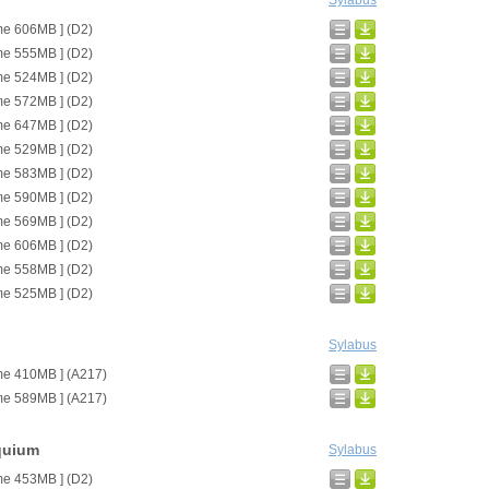
Sylabus
me 606MB ] (D2)
me 555MB ] (D2)
me 524MB ] (D2)
me 572MB ] (D2)
me 647MB ] (D2)
me 529MB ] (D2)
me 583MB ] (D2)
me 590MB ] (D2)
me 569MB ] (D2)
me 606MB ] (D2)
me 558MB ] (D2)
me 525MB ] (D2)
Sylabus
me 410MB ] (A217)
me 589MB ] (A217)
quium
Sylabus
me 453MB ] (D2)