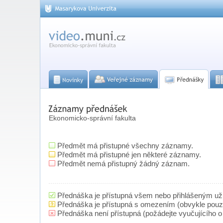
Ekonomicko-správní fakulta
Předmět má přistupné všechny záznamy.
Předmět má přistupné jen některé záznamy.
Předmět nemá přistupný žádný záznam.
Přednáška je přístupná všem nebo přihlášeným už
Přednáška je přístupná s omezením (obvykle pou
Přednáška není přístupná (požádejte vyučujícího o 