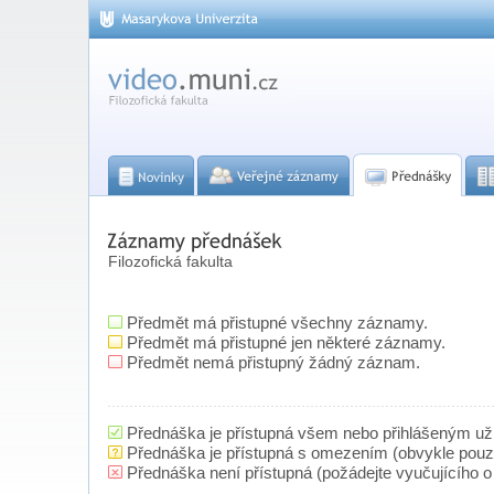
Filozofická fakulta
Předmět má přistupné všechny záznamy.
Předmět má přistupné jen některé záznamy.
Předmět nemá přistupný žádný záznam.
Přednáška je přístupná všem nebo přihlášeným už
Přednáška je přístupná s omezením (obvykle pou
Přednáška není přístupná (požádejte vyučujícího o 