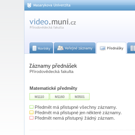
Přírodovědecká fakulta
Matematické předměty
M1110
M1160
M3501
Předmět má přistupné všechny záznamy.
Předmět má přistupné jen některé záznamy.
Předmět nemá přistupný žádný záznam.