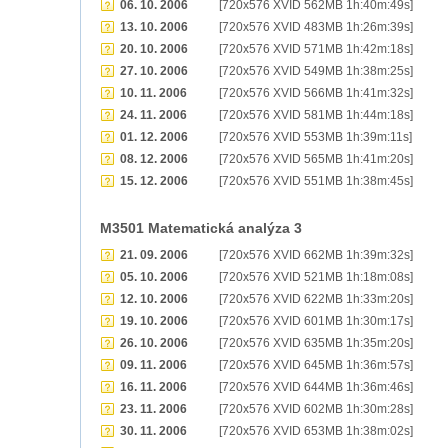
06. 10. 2006
[720x576 XVID 562MB 1h:40m:49s]
13. 10. 2006
[720x576 XVID 483MB 1h:26m:39s]
20. 10. 2006
[720x576 XVID 571MB 1h:42m:18s]
27. 10. 2006
[720x576 XVID 549MB 1h:38m:25s]
10. 11. 2006
[720x576 XVID 566MB 1h:41m:32s]
24. 11. 2006
[720x576 XVID 581MB 1h:44m:18s]
01. 12. 2006
[720x576 XVID 553MB 1h:39m:11s]
08. 12. 2006
[720x576 XVID 565MB 1h:41m:20s]
15. 12. 2006
[720x576 XVID 551MB 1h:38m:45s]
M3501 Matematická analýza 3
21. 09. 2006
[720x576 XVID 662MB 1h:39m:32s]
05. 10. 2006
[720x576 XVID 521MB 1h:18m:08s]
12. 10. 2006
[720x576 XVID 622MB 1h:33m:20s]
19. 10. 2006
[720x576 XVID 601MB 1h:30m:17s]
26. 10. 2006
[720x576 XVID 635MB 1h:35m:20s]
09. 11. 2006
[720x576 XVID 645MB 1h:36m:57s]
16. 11. 2006
[720x576 XVID 644MB 1h:36m:46s]
23. 11. 2006
[720x576 XVID 602MB 1h:30m:28s]
30. 11. 2006
[720x576 XVID 653MB 1h:38m:02s]