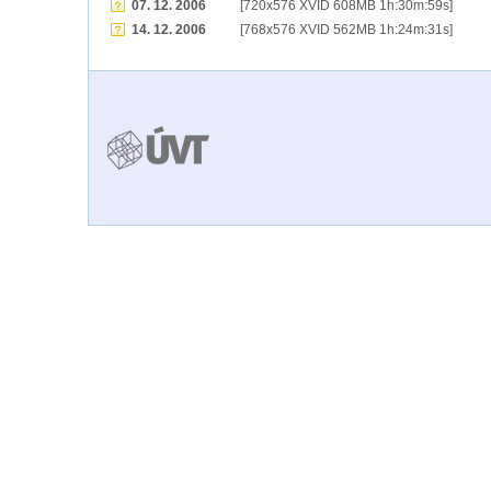
07. 12. 2006
[720x576 XVID 608MB 1h:30m:59s]
14. 12. 2006
[768x576 XVID 562MB 1h:24m:31s]