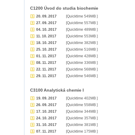
C1200 Úvod do studia biochemie
20. 09. 2017
[Quicktime 549MB ]
27. 09. 2017
[Quicktime 557MB ]
04. 10. 2017
[Quicktime 489MB ]
11. 10. 2017
[Quicktime 553MB ]
18. 10. 2017
[Quicktime 382MB ]
25. 10. 2017
[Quicktime 516MB ]
01. 11. 2017
[Quicktime 428MB ]
08. 11. 2017
[Quicktime 336MB ]
22. 11. 2017
[Quicktime 568MB ]
29. 11. 2017
[Quicktime 546MB ]
C3100 Analytická chemie I
19. 09. 2017
[Quicktime 402MB ]
26. 09. 2017
[Quicktime 558MB ]
17. 10. 2017
[Quicktime 344MB ]
24. 10. 2017
[Quicktime 357MB ]
31. 10. 2017
[Quicktime 381MB ]
07. 11. 2017
[Quicktime 175MB ]