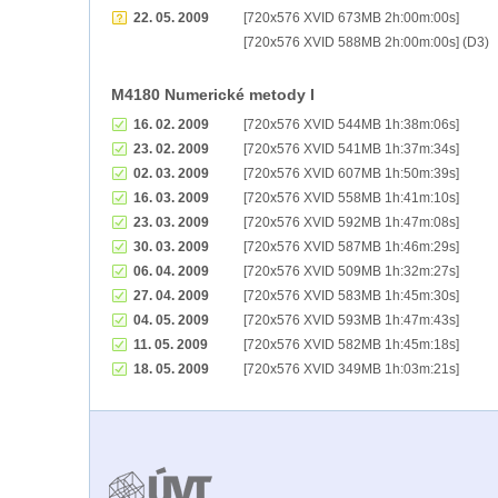
22. 05. 2009
[720x576 XVID 673MB 2h:00m:00s]
[720x576 XVID 588MB 2h:00m:00s] (D3)
M4180 Numerické metody I
16. 02. 2009
[720x576 XVID 544MB 1h:38m:06s]
23. 02. 2009
[720x576 XVID 541MB 1h:37m:34s]
02. 03. 2009
[720x576 XVID 607MB 1h:50m:39s]
16. 03. 2009
[720x576 XVID 558MB 1h:41m:10s]
23. 03. 2009
[720x576 XVID 592MB 1h:47m:08s]
30. 03. 2009
[720x576 XVID 587MB 1h:46m:29s]
06. 04. 2009
[720x576 XVID 509MB 1h:32m:27s]
27. 04. 2009
[720x576 XVID 583MB 1h:45m:30s]
04. 05. 2009
[720x576 XVID 593MB 1h:47m:43s]
11. 05. 2009
[720x576 XVID 582MB 1h:45m:18s]
18. 05. 2009
[720x576 XVID 349MB 1h:03m:21s]