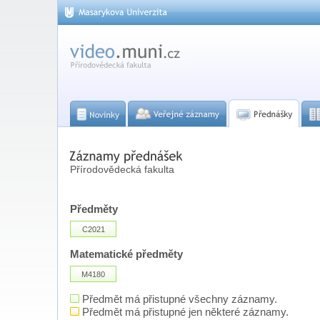
Přírodovědecká fakulta
Předměty
C2021
Matematické předměty
M4180
Předmět má přistupné všechny záznamy.
Předmět má přistupné jen některé záznamy.