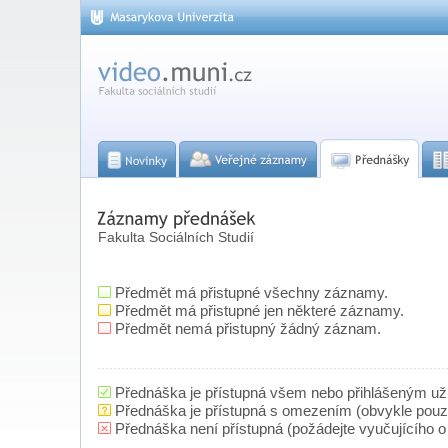
Fakulta Sociálních Studií
Předmět má přistupné všechny záznamy.
Předmět má přistupné jen některé záznamy.
Předmět nemá přistupný žádný záznam.
Přednáška je přístupná všem nebo přihlášeným už
Přednáška je přístupná s omezením (obvykle pou
Přednáška není přístupná (požádejte vyučujícího o 