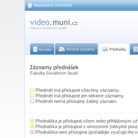
Fakulta Sociálních Studií
Předmět má přistupné všechny záznamy.
Předmět má přistupné jen některé záznamy.
Předmět nemá přistupný žádný záznam.
Přednáška je přístupná všem nebo přihlášeným už
Přednáška je přístupná s omezením (obvykle pou
Přednáška není přístupná (požádejte vyučujícího o 