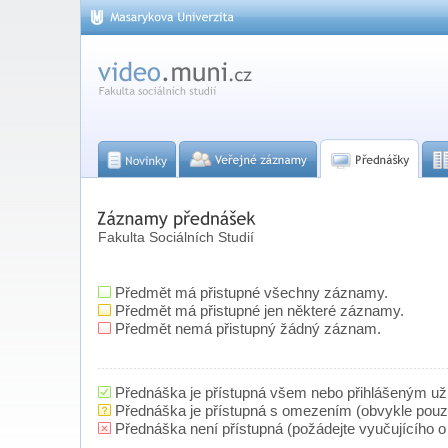
Fakulta Sociálních Studií
Předmět má přistupné všechny záznamy.
Předmět má přistupné jen některé záznamy.
Předmět nemá přistupný žádný záznam.
Přednáška je přístupná všem nebo přihlášeným už
Přednáška je přístupná s omezením (obvykle pou
Přednáška není přístupná (požádejte vyučujícího o 