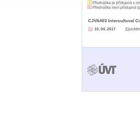
Přednáška je přístupná s o
Přednáška není přístupná (p
CJVA403 Intercultural C
10. 04. 2017
[Quickt