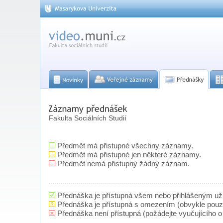
Fakulta Sociálních Studií
Předmět má přistupné všechny záznamy.
Předmět má přistupné jen některé záznamy.
Předmět nemá přistupný žádný záznam.
Přednáška je přístupná všem nebo přihlášeným už
Přednáška je přístupná s omezením (obvykle pou
Přednáška není přístupná (požádejte vyučujícího o 