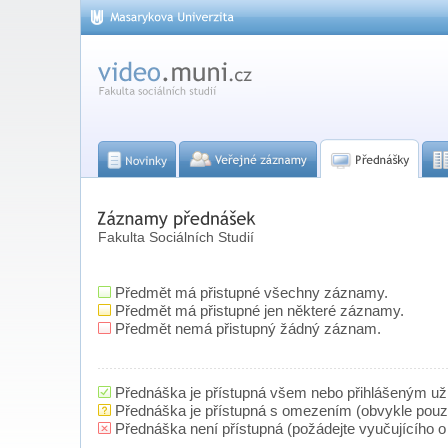
Fakulta Sociálních Studií
Předmět má přistupné všechny záznamy.
Předmět má přistupné jen některé záznamy.
Předmět nemá přistupný žádný záznam.
Přednáška je přístupná všem nebo přihlášeným už
Přednáška je přístupná s omezením (obvykle pou
Přednáška není přístupná (požádejte vyučujícího o 