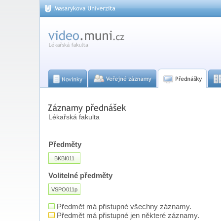
Lékařská fakulta
Předměty
BKBI011
Volitelné předměty
VSPO011p
Předmět má přistupné všechny záznamy.
Předmět má přistupné jen některé záznamy.