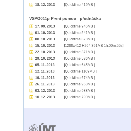
18. 12. 2013
[Quicktime 419MB ]
VSPO011p První pomoc - přednáška
17. 09. 2013
[Quicktime 946MB ]
01. 10. 2013
[Quicktime 541MB ]
08. 10. 2013
[Quicktime 878MB ]
15. 10. 2013
[1280x412 H264 391MB 1h:00m:55s]
22. 10. 2013
[Quicktime 371MB ]
29. 10. 2013
[Quicktime 586MB ]
05. 11. 2013
[Quicktime 645MB ]
12. 11. 2013
[Quicktime 1109MB ]
19. 11. 2013
[Quicktime 674MB ]
26. 11. 2013
[Quicktime 958MB ]
03. 12. 2013
[Quicktime 988MB ]
10. 12. 2013
[Quicktime 790MB ]