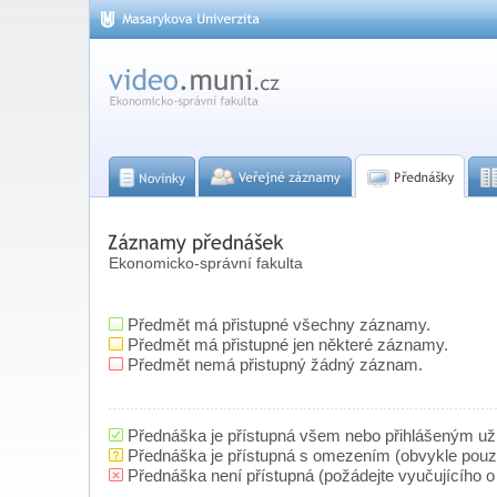
Ekonomicko-správní fakulta
Předmět má přistupné všechny záznamy.
Předmět má přistupné jen některé záznamy.
Předmět nemá přistupný žádný záznam.
Přednáška je přístupná všem nebo přihlášeným už
Přednáška je přístupná s omezením (obvykle pou
Přednáška není přístupná (požádejte vyučujícího o 