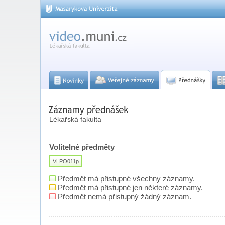
Lékařská fakulta
Volitelné předměty
VLPO011p
Předmět má přistupné všechny záznamy.
Předmět má přistupné jen některé záznamy.
Předmět nemá přistupný žádný záznam.