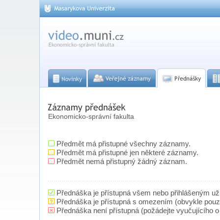
Ekonomicko-správní fakulta
Předmět má přistupné všechny záznamy.
Předmět má přistupné jen některé záznamy.
Předmět nemá přistupný žádný záznam.
Přednáška je přístupná všem nebo přihlášeným už
Přednáška je přístupná s omezením (obvykle pou
Přednáška není přístupná (požádejte vyučujícího o 