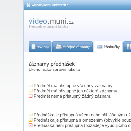
Ekonomicko-správní fakulta
Předmět má přistupné všechny záznamy.
Předmět má přistupné jen některé záznamy.
Předmět nemá přistupný žádný záznam.
Přednáška je přístupná všem nebo přihlášeným už
Přednáška je přístupná s omezením (obvykle pou
Přednáška není přístupná (požádejte vyučujícího o 