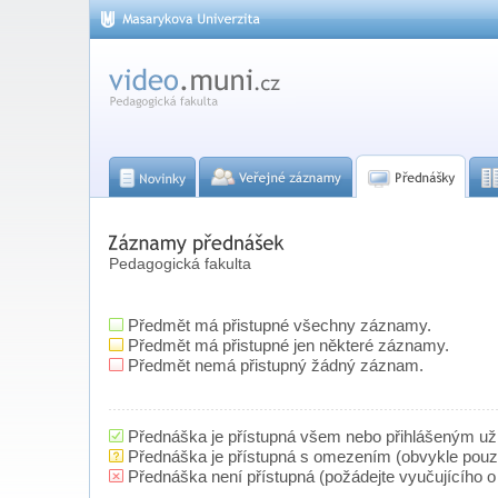
Pedagogická fakulta
Předmět má přistupné všechny záznamy.
Předmět má přistupné jen některé záznamy.
Předmět nemá přistupný žádný záznam.
Přednáška je přístupná všem nebo přihlášeným už
Přednáška je přístupná s omezením (obvykle pou
Přednáška není přístupná (požádejte vyučujícího o 