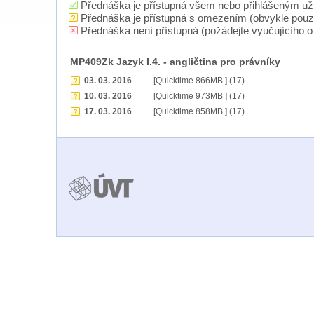
Přednáška je přístupná všem nebo přihlášeným už
Přednáška je přístupná s omezením (obvykle pou
Přednáška není přístupná (požádejte vyučujícího o 
MP409Zk Jazyk I.4. - angličtina pro právníky
03. 03. 2016
[Quicktime 866MB ] (17)
10. 03. 2016
[Quicktime 973MB ] (17)
17. 03. 2016
[Quicktime 858MB ] (17)