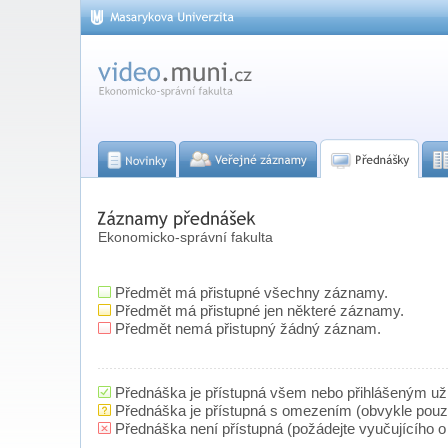
Ekonomicko-správní fakulta
Předmět má přistupné všechny záznamy.
Předmět má přistupné jen některé záznamy.
Předmět nemá přistupný žádný záznam.
Přednáška je přístupná všem nebo přihlášeným už
Přednáška je přístupná s omezením (obvykle pou
Přednáška není přístupná (požádejte vyučujícího o 