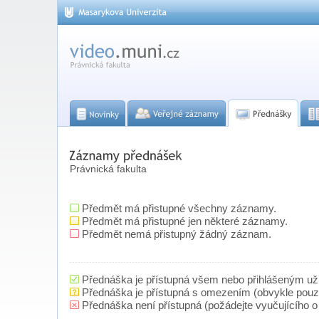
Právnická fakulta
Předmět má přistupné všechny záznamy.
Předmět má přistupné jen některé záznamy.
Předmět nemá přistupný žádný záznam.
Přednáška je přístupná všem nebo přihlášeným už
Přednáška je přístupná s omezením (obvykle pou
Přednáška není přístupná (požádejte vyučujícího o 