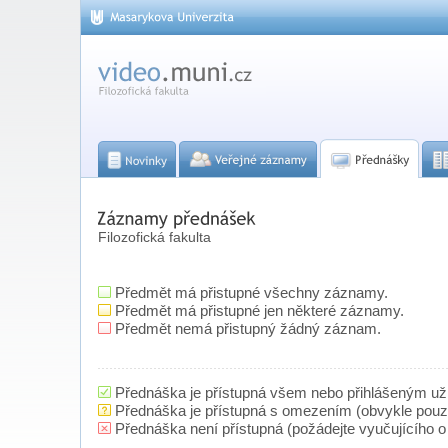
Filozofická fakulta
Předmět má přistupné všechny záznamy.
Předmět má přistupné jen některé záznamy.
Předmět nemá přistupný žádný záznam.
Přednáška je přístupná všem nebo přihlášeným už
Přednáška je přístupná s omezením (obvykle pou
Přednáška není přístupná (požádejte vyučujícího o 