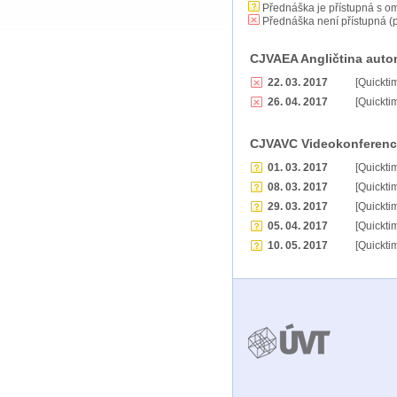
Přednáška je přístupná s o
Přednáška není přístupná (p
CJVAEA Angličtina aut
22. 03. 2017
[Quickti
26. 04. 2017
[Quickti
CJVAVC Videokonference
01. 03. 2017
[Quickti
08. 03. 2017
[Quickti
29. 03. 2017
[Quickti
05. 04. 2017
[Quickti
10. 05. 2017
[Quickti