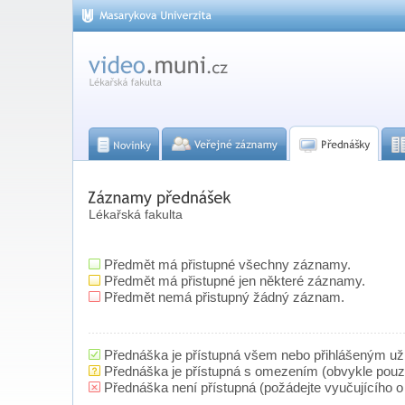
Lékařská fakulta
Předmět má přistupné všechny záznamy.
Předmět má přistupné jen některé záznamy.
Předmět nemá přistupný žádný záznam.
Přednáška je přístupná všem nebo přihlášeným už
Přednáška je přístupná s omezením (obvykle pou
Přednáška není přístupná (požádejte vyučujícího o 