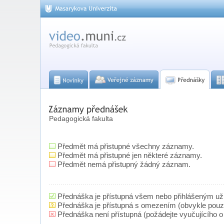
Pedagogická fakulta
Předmět má přistupné všechny záznamy.
Předmět má přistupné jen některé záznamy.
Předmět nemá přistupný žádný záznam.
Přednáška je přístupná všem nebo přihlášeným už
Přednáška je přístupná s omezením (obvykle pou
Přednáška není přístupná (požádejte vyučujícího o 