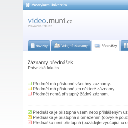
Právnická fakulta
Předmět má přistupné všechny záznamy.
Předmět má přistupné jen některé záznamy.
Předmět nemá přistupný žádný záznam.
Přednáška je přístupná všem nebo přihlášeným už
Přednáška je přístupná s omezením (obvykle pou
Přednáška není přístupná (požádejte vyučujícího o 