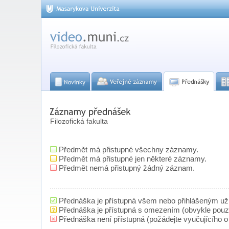
Filozofická fakulta
Předmět má přistupné všechny záznamy.
Předmět má přistupné jen některé záznamy.
Předmět nemá přistupný žádný záznam.
Přednáška je přístupná všem nebo přihlášeným už
Přednáška je přístupná s omezením (obvykle pou
Přednáška není přístupná (požádejte vyučujícího o 