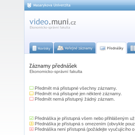
Ekonomicko-správní fakulta
Předmět má přistupné všechny záznamy.
Předmět má přistupné jen některé záznamy.
Předmět nemá přistupný žádný záznam.
Přednáška je přístupná všem nebo přihlášeným už
Přednáška je přístupná s omezením (obvykle pou
Přednáška není přístupná (požádejte vyučujícího o 