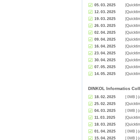
05. 03. 2025
[Quickti
12. 03. 2025
[Quickti
19. 03. 2025
[Quickti
26. 03. 2025
[Quickti
02. 04. 2025
[Quickti
09. 04. 2025
[Quickti
16. 04. 2025
[Quickti
23. 04. 2025
[Quickti
30. 04. 2025
[Quickti
07. 05. 2025
[Quickti
14. 05. 2025
[Quickti
DINKOL Informatics Col
18. 02. 2025
[ 0MB ] 
25. 02. 2025
[Quickti
04. 03. 2025
[ 0MB ] 
11. 03. 2025
[Quickti
18. 03. 2025
[Quickti
01. 04. 2025
[ 0MB ] 
15. 04. 2025
[ 0MB ] 