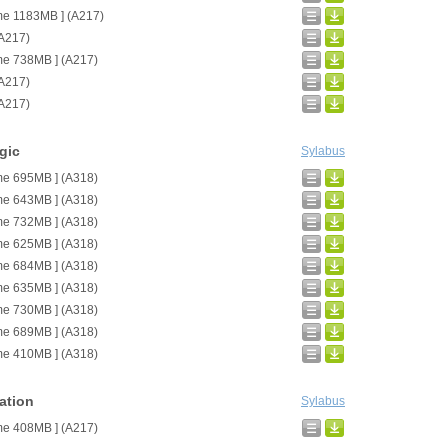
me 1183MB ] (A217)
(A217)
me 738MB ] (A217)
(A217)
(A217)
gic
Sylabus
me 695MB ] (A318)
me 643MB ] (A318)
me 732MB ] (A318)
me 625MB ] (A318)
me 684MB ] (A318)
me 635MB ] (A318)
me 730MB ] (A318)
me 689MB ] (A318)
me 410MB ] (A318)
ation
Sylabus
me 408MB ] (A217)