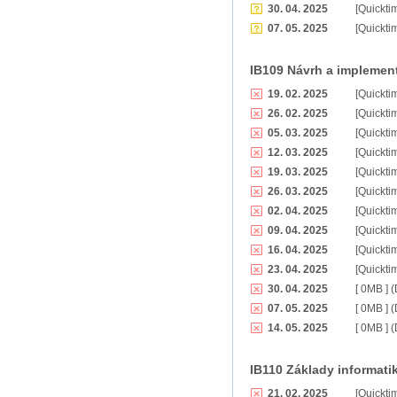
30. 04. 2025
[Quickti
07. 05. 2025
[Quickti
IB109 Návrh a implemen
19. 02. 2025
[Quickt
26. 02. 2025
[Quickt
05. 03. 2025
[Quickt
12. 03. 2025
[Quickt
19. 03. 2025
[Quickt
26. 03. 2025
[Quickt
02. 04. 2025
[Quickt
09. 04. 2025
[Quickt
16. 04. 2025
[Quickt
23. 04. 2025
[Quickt
30. 04. 2025
[ 0MB ] 
07. 05. 2025
[ 0MB ] 
14. 05. 2025
[ 0MB ] 
IB110 Základy informati
21. 02. 2025
[Quickti