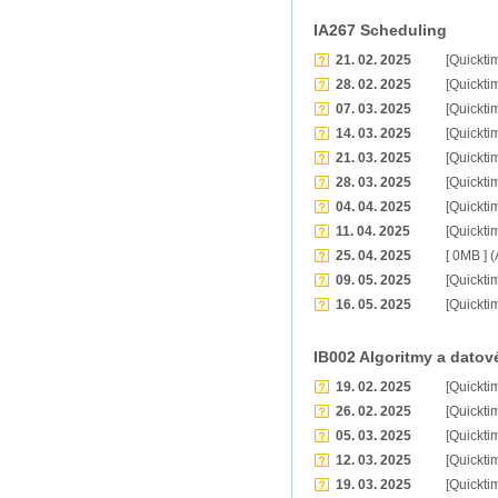
IA267 Scheduling
21. 02. 2025
[Quickti
28. 02. 2025
[Quickti
07. 03. 2025
[Quickti
14. 03. 2025
[Quickti
21. 03. 2025
[Quickti
28. 03. 2025
[Quickti
04. 04. 2025
[Quickti
11. 04. 2025
[Quickti
25. 04. 2025
[ 0MB ] 
09. 05. 2025
[Quickti
16. 05. 2025
[Quickti
IB002 Algoritmy a datové
19. 02. 2025
[Quickti
26. 02. 2025
[Quickti
05. 03. 2025
[Quickti
12. 03. 2025
[Quickti
19. 03. 2025
[Quickti