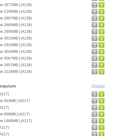
me 2677MB ] (A138)
me 2196MB ] (A138)
me 2867MB ] (A138)
me 2860MB ] (A138)
me 2956MB ] (A138)
me 3015MB ] (A138)
me 2924MB ] (A138)
me 3024MB ] (A138)
me 3067MB ] (A138)
me 2957MB ] (A138)
me 3224MB ] (A138)
loquium
Sylabus
(A217)
me 563MB ] (A217)
(A217)
me 868MB ] (A217)
me 1468MB ] (A217)
(A217)
(A217)