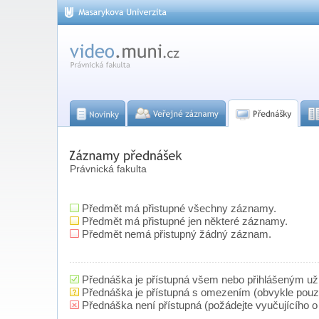
Právnická fakulta
Předmět má přistupné všechny záznamy.
Předmět má přistupné jen některé záznamy.
Předmět nemá přistupný žádný záznam.
Přednáška je přístupná všem nebo přihlášeným už
Přednáška je přístupná s omezením (obvykle pou
Přednáška není přístupná (požádejte vyučujícího o 